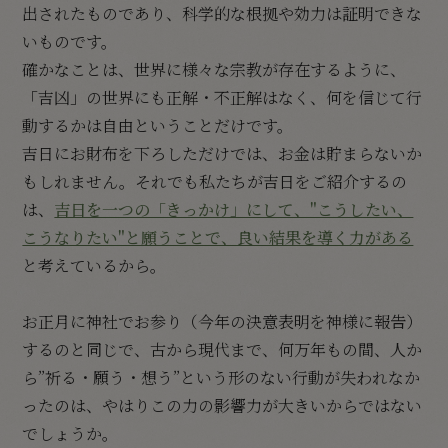
出されたものであり、科学的な根拠や効力は証明できな
いものです。
確かなことは、世界に様々な宗教が存在するように、
「吉凶」の世界にも正解・不正解はなく、何を信じて行
動するかは自由ということだけです。
吉日にお財布を下ろしただけでは、お金は貯まらないか
もしれません。それでも私たちが吉日をご紹介するの
は、
吉日を一つの「きっかけ」にして、"こうしたい、
こうなりたい"と願うことで、良い結果を導く力がある
と考えているから。
お正月に神社でお参り（今年の決意表明を神様に報告）
するのと同じで、古から現代まで、何万年もの間、人か
ら”祈る・願う・想う”という形のない行動が失われなか
ったのは、やはりこの力の影響力が大きいからではない
でしょうか。