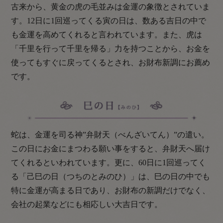
古来から、黄金の虎の毛並みは金運の象徴とされていま
す。12日に1回巡ってくる寅の日は、数ある吉日の中で
も金運を高めてくれると言われています。また、虎は
「千里を行って千里を帰る」力を持つことから、お金を
使ってもすぐに戻ってくるとされ、お財布新調にお薦め
です。
蛇は、金運を司る神”弁財天（べんざいてん）”の遣い。
この日にお金にまつわる願い事をすると、弁財天へ届け
てくれるといわれています。更に、60日に1回巡ってく
る「己巳の日（つちのとみのひ）」は、巳の日の中でも
特に金運が高まる日であり、お財布の新調だけでなく、
会社の起業などにも相応しい大吉日です。