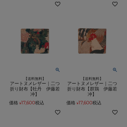
【送料無料】
【送料無料】
アートヌメレザー｜二つ
アートヌメレザー｜二つ
折り財布【牡丹 伊藤若
折り財布【群鶏 伊藤若
冲】
冲】
価格
17,600
税込
価格
17,600
税込
¥
¥