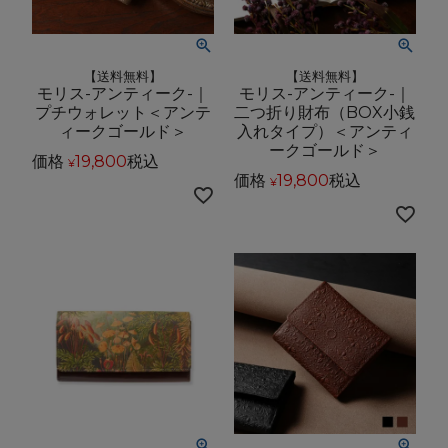
【送料無料】
【送料無料】
モリス-アンティーク-｜
モリス-アンティーク-｜
プチウォレット＜アンテ
二つ折り財布（BOX小銭
ィークゴールド＞
入れタイプ）＜アンティ
ークゴールド＞
価格
19,800
税込
¥
価格
19,800
税込
¥