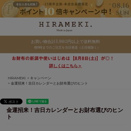
お買い物合計3,980円以上で送料無料
朝9時までのご注文を当日発送（土日祝除く）
詳しくはこちら＞
HIRAMEKI.
キャンペーン
金運招来！吉日カレンダーとお財布選びのヒント
金運招来！吉日カレンダーとお財布選びのヒン
ト