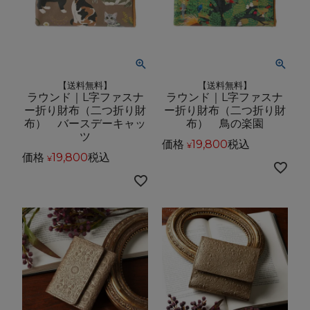
【送料無料】
【送料無料】
ラウンド｜L字ファスナ
ラウンド｜L字ファスナ
ー折り財布（二つ折り財
ー折り財布（二つ折り財
布） バースデーキャッ
布） 鳥の楽園
ツ
価格
19,800
税込
¥
価格
19,800
税込
¥