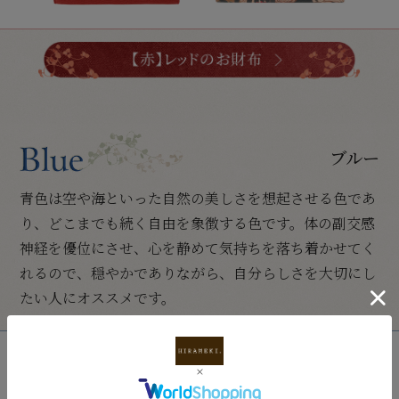
ブルー
青色は空や海といった自然の美しさを想起させる色であ
り、どこまでも続く自由を象徴する色です。体の副交感
神経を優位にさせ、心を静めて気持ちを落ち着かせてく
れるので、穏やかでありながら、自分らしさを大切にし
たい人にオススメです。