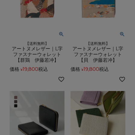
【送料無料】
【送料無料】
アートヌメレザー｜L字
アートヌメレザー｜L字
ファスナーウォレット
ファスナーウォレット
【群鶏 伊藤若冲】
【貝 伊藤若冲】
価格
19,800
税込
価格
19,800
税込
¥
¥