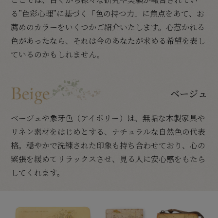
る”色彩心理”に基づく「色の持つ力」に焦点をあて、お
薦めのカラーをいくつかご紹介いたします。心惹かれる
色があったなら、それは今のあなたが求める希望を表し
ているのかもしれません。
ベージュ
ベージュや象牙色（アイボリー）は、無垢な木製家具や
リネン素材をはじめとする、ナチュラルな自然色の代表
格。穏やかで洗練された印象も持ち合わせており、心の
緊張を緩めてリラックスさせ、見る人に安心感をもたら
してくれます。