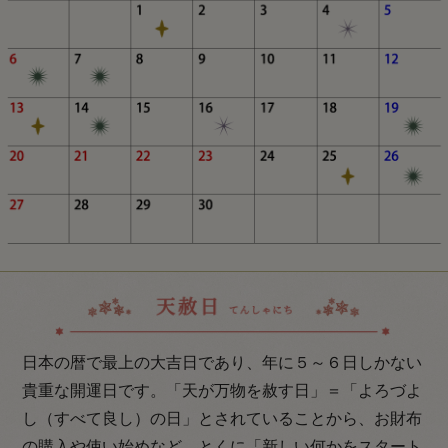
日本の暦で最上の大吉日であり、年に５～６日しかない
貴重な開運日です。「天が万物を赦す日」＝「よろづよ
し（すべて良し）の日」とされていることから、お財布
の購入や使い始めなど、とくに「新しい何かをスタート