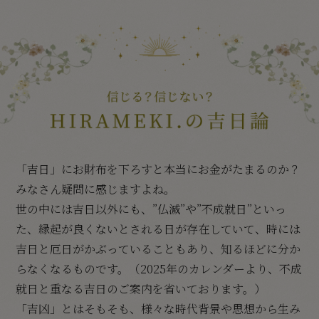
「吉日」にお財布を下ろすと本当にお金がたまるのか？
みなさん疑問に感じますよね。
世の中には吉日以外にも、”仏滅”や”不成就日”といっ
た、縁起が良くないとされる日が存在していて、時には
吉日と厄日がかぶっていることもあり、知るほどに分か
らなくなるものです。（2025年のカレンダーより、不成
就日と重なる吉日のご案内を省いております。）
「吉凶」とはそもそも、様々な時代背景や思想から生み