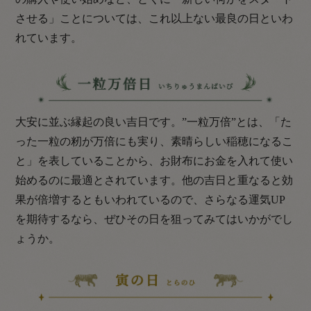
させる」ことについては、これ以上ない最良の日といわ
れています。
大安に並ぶ縁起の良い吉日です。”一粒万倍”とは、「た
った一粒の籾が万倍にも実り、素晴らしい稲穂になるこ
と」を表していることから、お財布にお金を入れて使い
始めるのに最適とされています。他の吉日と重なると効
果が倍増するともいわれているので、さらなる運気UP
を期待するなら、ぜひその日を狙ってみてはいかがでし
ょうか。