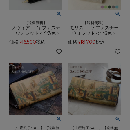
【送料無料】
【送料無料】
ノヴィア｜L字ファスナ
モリス｜L字ファスナー
ーウォレット＜全3色＞
ウォレット＜全6色＞
価格
16,500
税込
価格
18,700
税込
¥
¥
【生産終了SALE】【送料無
【生産終了SALE】【送料無