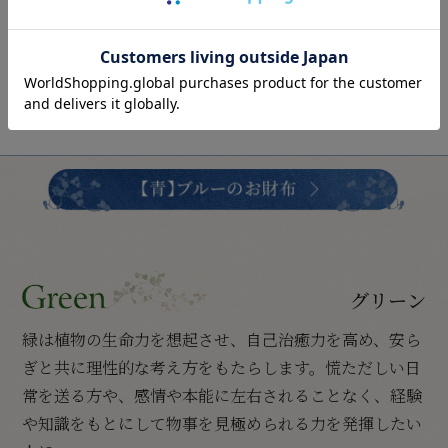
グリーン
緑は植物の生命力を想起させ、自己治癒力を高め、安ら
ぎと共に理性的な考え方をもたらします。慌ただしい日
常を送る方や、感情や本能に左右されることなく、経験
や知識をもとにして物事を見極められる力を発揮したい