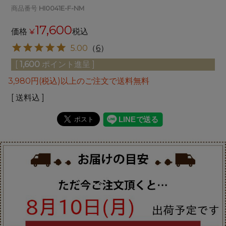
商品番号
HI0041E-F-NM
17,600
価格
¥
税込
5.00
（
6
）
[
1,600
ポイント進呈 ]
3,980円(税込)以上のご注文で送料無料
送料込