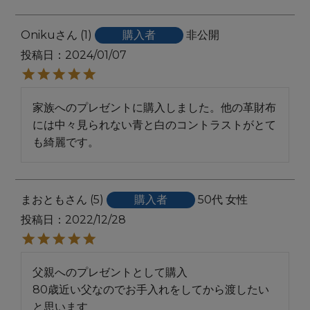
Oniku
1
購入者
非公開
投稿日
2024/01/07
家族へのプレゼントに購入しました。他の革財布
には中々見られない青と白のコントラストがとて
も綺麗です。
まおとも
5
購入者
50代
女性
投稿日
2022/12/28
父親へのプレゼントとして購入

80歳近い父なのでお手入れをしてから渡したい
と思います
