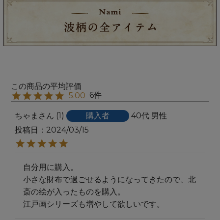
6
5.00
ちゃま
1
購入者
40代
男性
投稿日
2024/03/15
自分用に購入。

小さな財布で過ごせるようになってきたので、北
斎の絵が入ったものを購入。

江戸画シリーズも増やして欲しいです。