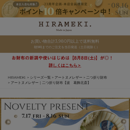
お買い物合計3,980円以上で送料無料
朝9時までのご注文を当日発送（土日祝除く）
詳しくはこちら＞
HIRAMEKI.
シリーズ一覧
アートヌメレザー
二つ折り財布
アートヌメレザー｜二つ折り財布【波 葛飾北斎】