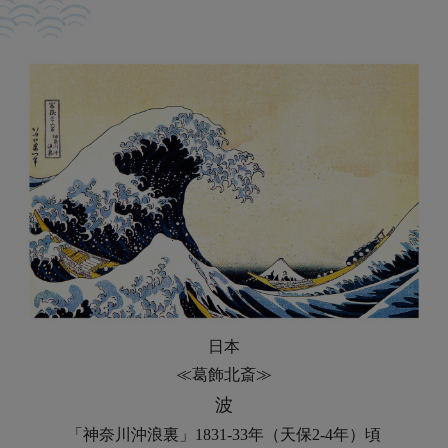
日本
≪葛飾北斎≫
波
「神奈川沖浪裏」1831-33年（天保2-4年）頃