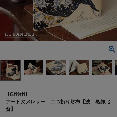
【送料無料】
アートヌメレザー｜二つ折り財布【波 葛飾北
斎】