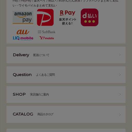
Pay / PayPay / 楽天ペイ / d払い / auかんたん決済 / ソフトバンクまとめて支払
い・ワイモバイルまとめて支払い
Delivery
配送について
Question
よくあるご質問
SHOP
実店舗のご案内
CATALOG
商品カタログ