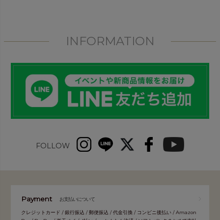
INFORMATION
FOLLOW
Payment
お支払いについて
クレジットカード / 銀行振込 / 郵便振込 / 代金引換 / コンビニ後払い / Amazon