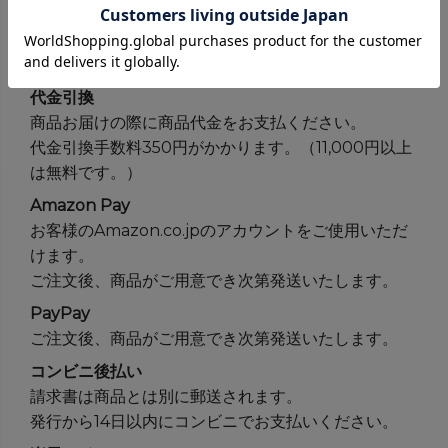
ご入金確認後、商品を発送させていただきます。
郵便振替（前払い）
ご入金確認後、商品を発送させていただきます。
代金引換
商品お届けの際に商品代金をお支払ください。
代金引換手数料350円がかかります。（11,000円以上
は無料です。）
Amazon Pay
お客様のAmazon.co.jpのアカウントをご使用いただ
けます。
ご注文後、商品がご用意でき次第発送いたします。
PayPay
ご注文後、商品がご用意でき次第発送いたします。
コンビニ後払い
請求書は商品とは別に郵送されます。
発行から14日以内にコンビニでお支払いください。