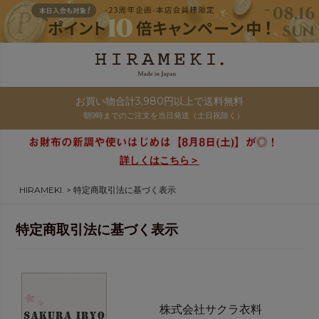
お買い物合計3,980円以上で送料無料
朝9時までのご注文を当日発送（土日祝除く）
詳しくはこちら＞
HIRAMEKI.
特定商取引法に基づく表示
特定商取引法に基づく表示
株式会社サクラ衣料