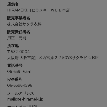
店舗名
HIRAMEKI.［ヒラメキ］ＷＥＢ本店
販売事業者名
株式会社サクラ衣料
販売責任者名
用正 元嗣
所在地
〒532-0004
大阪府 大阪市淀川区西宮原 2-7-50YSサクラビル B1F
電話番号
06-6391-6341
FAX番号
06-6396-1596
メールアドレス
mail@e-hirameki.jp