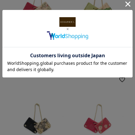
【ネコポス対応可】
【ネコポス対応可】
ファンファン｜アートキ
ファンファン｜アートキ
ーカバー 【兎戯画】
ーカバー 【ビートリッ
プ】
価格
1,760
税込
¥
価格
1,760
税込
¥