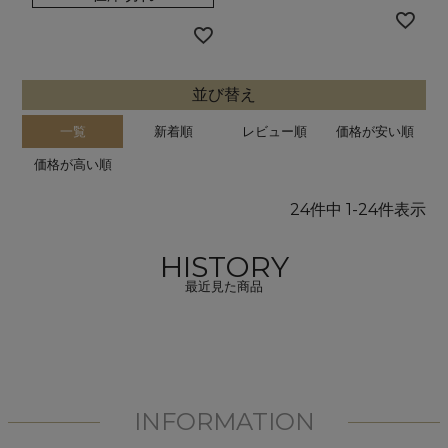
並び替え
一覧
新着順
レビュー順
価格が安い順
価格が高い順
24
件中
1
-
24
件表示
HISTORY
最近見た商品
INFORMATION