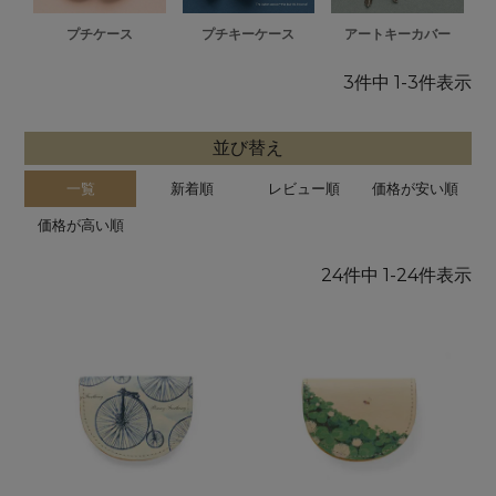
プチケース
プチキーケース
アートキーカバー
3
件中
1
-
3
件表示
並び替え
一覧
新着順
レビュー順
価格が安い順
価格が高い順
24
件中
1
-
24
件表示