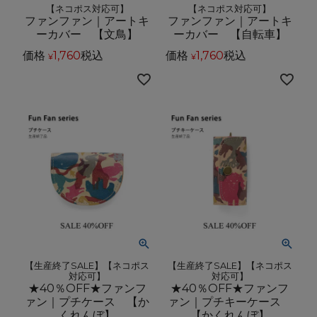
【ネコポス対応可】
【ネコポス対応可】
ファンファン｜アートキ
ファンファン｜アートキ
ーカバー 【文鳥】
ーカバー 【自転車】
価格
1,760
税込
価格
1,760
税込
¥
¥
【生産終了SALE】【ネコポス
【生産終了SALE】【ネコポス
対応可】
対応可】
★40％OFF★ファンフ
★40％OFF★ファンフ
ァン｜プチケース 【か
ァン｜プチキーケース
くれんぼ】
【かくれんぼ】