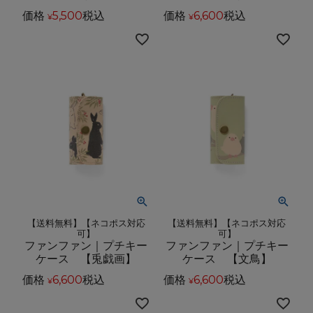
価格
5,500
税込
価格
6,600
税込
¥
¥
【送料無料】【ネコポス対応
【送料無料】【ネコポス対応
可】
可】
ファンファン｜プチキー
ファンファン｜プチキー
ケース 【兎戯画】
ケース 【文鳥】
価格
6,600
税込
価格
6,600
税込
¥
¥