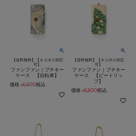
【送料無料】【ネコポス対応
【送料無料】【ネコポス対応
可】
可】
ファンファン｜プチキー
ファンファン｜プチキー
ケース 【自転車】
ケース 【ビートリッ
プ】
価格
6,600
税込
¥
価格
6,600
税込
¥