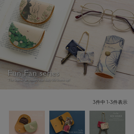
3
件中
1
-
3
件表示