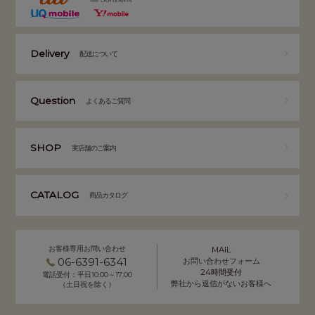
Delivery
配送について
Question
よくあるご質問
SHOP
実店舗のご案内
CATALOG
商品カタログ
お客様専用お問い合わせ
MAIL
06-6391-6341
お問い合わせフォーム
24時間受付
電話受付：平日10:00～17:00
弊社から返信がないお客様へ
（土日祝を除く）