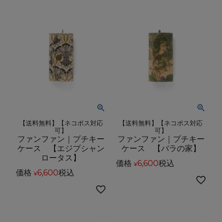
【送料無料】【ネコポス対応
【送料無料】【ネコポス対応
可】
可】
ファンファン｜プチキー
ファンファン｜プチキー
ケース 【エジプシャン
ケース 【バラの家】
ロータス】
価格
6,600
税込
¥
価格
6,600
税込
¥