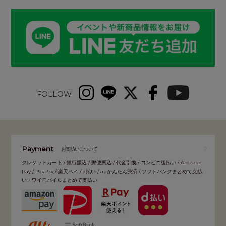
FOLLOW
Payment
お支払いについて
クレジットカード / 銀行振込 / 郵便振込 / 代金引換 / コンビニ後払い / Amazon
Pay / PayPay / 楽天ペイ / d払い / auかんたん決済 / ソフトバンクまとめて支払
い・ワイモバイルまとめて支払い