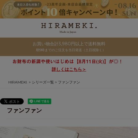
お買い物合計3,980円以上で送料無料
朝9時までのご注文を当日発送（土日祝除く）
詳しくはこちら＞
HIRAMEKI.
シリーズ一覧
ファンファン
ファンファン