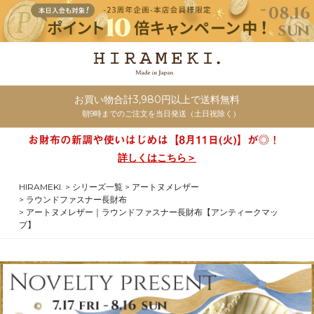
お買い物合計3,980円以上で送料無料
朝9時までのご注文を当日発送（土日祝除く）
詳しくはこちら＞
HIRAMEKI.
シリーズ一覧
アートヌメレザー
ラウンドファスナー長財布
アートヌメレザー｜ラウンドファスナー長財布【アンティークマッ
プ】