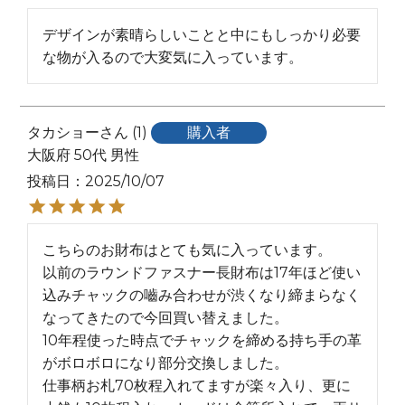
デザインが素晴らしいことと中にもしっかり必要
な物が入るので大変気に入っています。
タカショー
1
購入者
大阪府
50代
男性
投稿日
2025/10/07
こちらのお財布はとても気に入っています。

以前のラウンドファスナー長財布は17年ほど使い
込みチャックの嚙み合わせが渋くなり締まらなく
なってきたので今回買い替えました。

10年程使った時点でチャックを締める持ち手の革
がボロボロになり部分交換しました。

仕事柄お札70枚程入れてますが楽々入り、更に