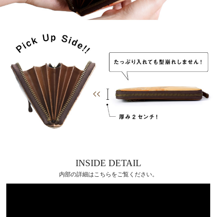
INSIDE DETAIL
内部の詳細はこちらをご覧ください。