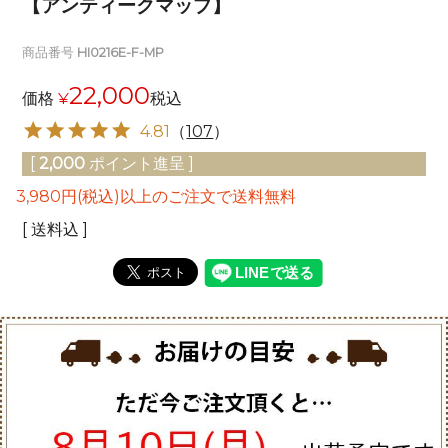
【アンティークマップ】
商品番号
HI0216E-F-MP
22,000
価格
¥
税込
4.81
（
107
）
[
2,000
ポイント進呈 ]
3,980円(税込)以上のご注文で送料無料
送料込