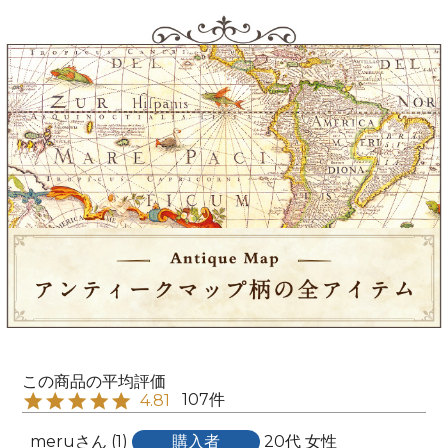
107
4.81
meru
1
購入者
20代
女性