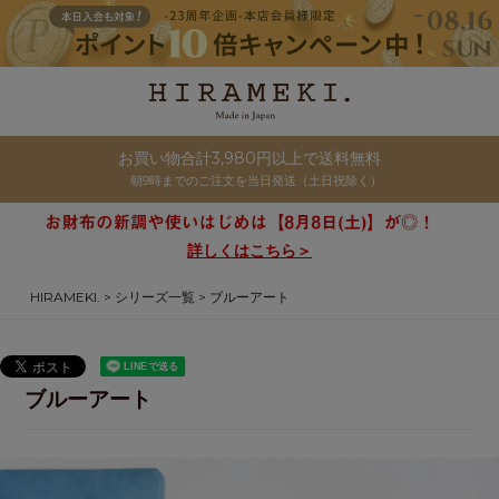
お買い物合計3,980円以上で送料無料
朝9時までのご注文を当日発送（土日祝除く）
詳しくはこちら＞
HIRAMEKI.
シリーズ一覧
ブルーアート
ブルーアート