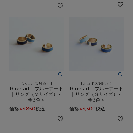
【ネコポス対応可】
【ネコポス対応可】
Blue-art ブルーアート
Blue-art ブルーアート
｜リング（Ｍサイズ）＜
｜リング（Ｓサイズ）＜
全3色＞
全3色＞
価格
3,850
税込
価格
3,300
税込
¥
¥