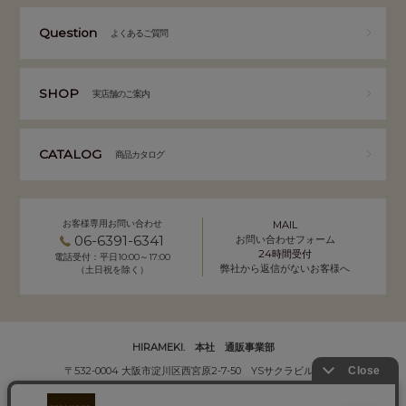
Question
よくあるご質問
SHOP
実店舗のご案内
CATALOG
商品カタログ
お客様専用お問い合わせ
MAIL
06-6391-6341
お問い合わせフォーム
24時間受付
電話受付：平日10:00～17:00
弊社から返信がないお客様へ
（土日祝を除く）
HIRAMEKI. 本社 通販事業部
〒532-0004 大阪市淀川区西宮原2-7-50 YSサクラビル B1F
株式会社サクラ衣料 HIRAMEKI.事業部