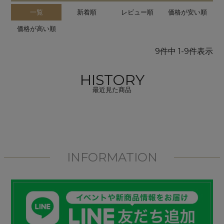
一覧
新着順
レビュー順
価格が安い順
価格が高い順
9
件中
1
-
9
件表示
HISTORY
最近見た商品
INFORMATION