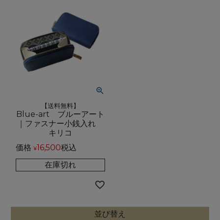
【送料無料】
Blue-art ブルーアート
｜ファスナー小銭入れ
キリコ
価格
16,500
税込
¥
在庫切れ
並び替え