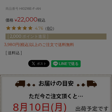
商品番号
HI0216E-F-AN
22,000
価格
¥
税込
4.76
（
80
）
[
2,000
ポイント進呈 ]
3,980円(税込)以上のご注文で送料無料
送料込