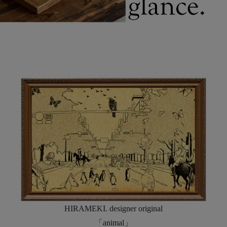
HIRAMEKI. designer original
「animal」