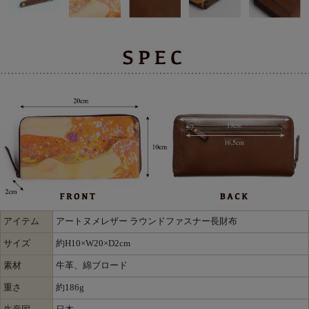
アイテム
アートヌメレザー ラウンドファスナー長財布
サイズ
約H10×W20×D2cm
素材
牛革、綿ブロード
重さ
約186g