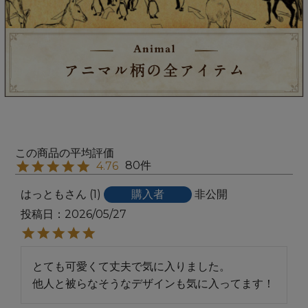
80
4.76
はっとも
1
購入者
非公開
投稿日
2026/05/27
とても可愛くて丈夫で気に入りました。

他人と被らなそうなデザインも気に入ってます！