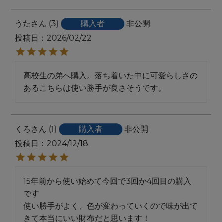
うた
3
購入者
非公開
投稿日
2026/02/22
高校生の弟へ購入。落ち着いた中に可愛らしさの
あるこちらは使い勝手が良さそうです。
くろ
1
購入者
非公開
投稿日
2024/12/18
15年前から使い始めて今回で3回か4回目の購入
です

使い勝手がよく、色が変わっていくので味が出て
きて本当にいい財布だと思います！