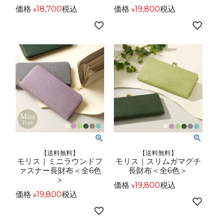
価格
18,700
税込
価格
19,800
税込
¥
¥
【送料無料】
【送料無料】
モリス｜ミニラウンドフ
モリス｜スリムガマグチ
ァスナー長財布＜全6色
長財布＜全6色＞
＞
価格
19,800
税込
¥
価格
19,800
税込
¥