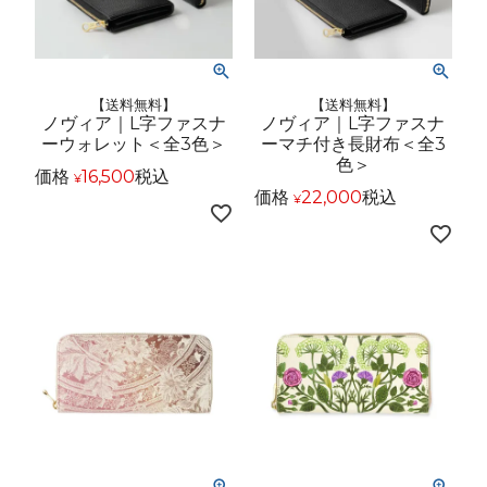
【送料無料】
【送料無料】
ノヴィア｜L字ファスナ
ノヴィア｜L字ファスナ
ーウォレット＜全3色＞
ーマチ付き長財布＜全3
色＞
価格
16,500
税込
¥
価格
22,000
税込
¥