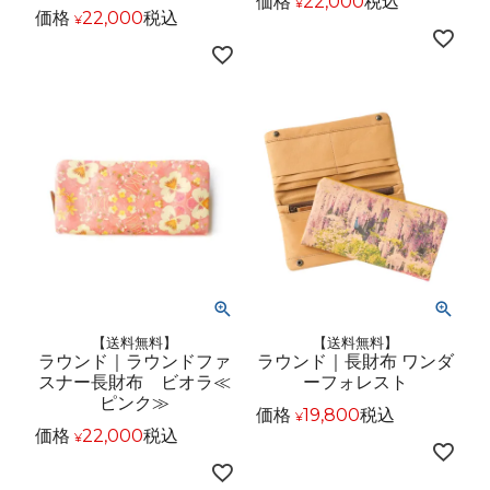
価格
22,000
税込
¥
価格
22,000
税込
¥
【送料無料】
【送料無料】
ラウンド｜ラウンドファ
ラウンド｜長財布 ワンダ
スナー長財布 ビオラ≪
ーフォレスト
ピンク≫
価格
19,800
税込
¥
価格
22,000
税込
¥