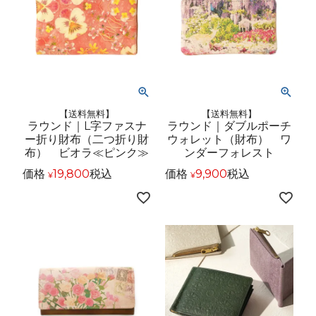
【送料無料】
【送料無料】
ラウンド｜L字ファスナ
ラウンド｜ダブルポーチ
ー折り財布（二つ折り財
ウォレット（財布） ワ
布） ビオラ≪ピンク≫
ンダーフォレスト
価格
19,800
税込
価格
9,900
税込
¥
¥