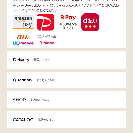
クレジットカード / 銀行振込 / 郵便振込 / 代金引換 / コンビニ後払い / Amazon
Pay / PayPay / 楽天ペイ / d払い / auかんたん決済 / ソフトバンクまとめて支払
い・ワイモバイルまとめて支払い
Delivery
配送について
Question
よくあるご質問
SHOP
実店舗のご案内
CATALOG
商品カタログ