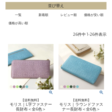
並び替え
一覧
新着順
レビュー順
価格が安い順
価格が高い順
26
件中
1
-
26
件表示
【送料無料】
【送料無料】
モリス｜L字ファスナー
モリス｜ラウンドファス
長財布＜全6色＞
ナー長財布＜全6色＞