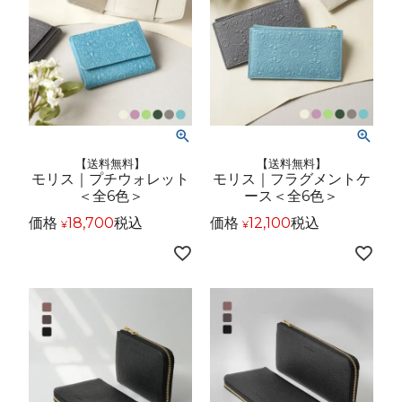
【送料無料】
【送料無料】
モリス｜プチウォレット
モリス｜フラグメントケ
＜全6色＞
ース＜全6色＞
価格
18,700
税込
価格
12,100
税込
¥
¥