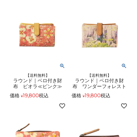
【送料無料】
【送料無料】
ラウンド｜ベロ付き財
ラウンド｜ベロ付き財
布 ビオラ≪ピンク≫
布 ワンダーフォレスト
価格
19,800
税込
価格
19,800
税込
¥
¥