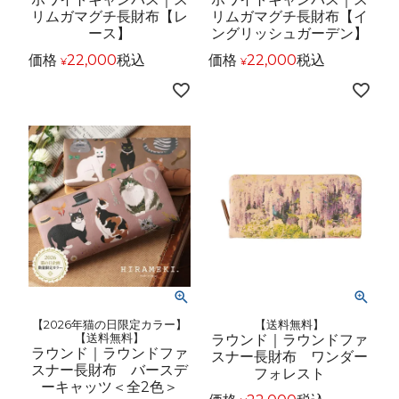
リムガマグチ長財布【レ
リムガマグチ長財布【イ
ース】
ングリッシュガーデン】
価格
22,000
税込
価格
22,000
税込
¥
¥
【2026年猫の日限定カラー】
【送料無料】
【送料無料】
ラウンド｜ラウンドファ
ラウンド｜ラウンドファ
スナー長財布 ワンダー
スナー長財布 バースデ
フォレスト
ーキャッツ＜全2色＞