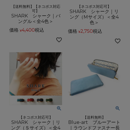
【送料無料】【ネコポス対応
【ネコポス対応可】
可】
SHARK シャーク｜リ
SHARK シャーク｜バ
ング（Mサイズ）＜全4
ングル＜全4色＞
色＞
価格
4,400
税込
価格
2,750
税込
¥
¥
【ネコポス対応可】
【送料無料】
SHARK シャーク｜リ
Blue-art ブルーアート
ング（Ｓサイズ）＜全4
｜ラウンドファスナー長