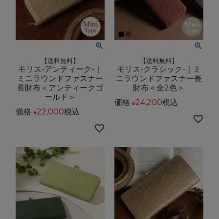
【送料無料】
【送料無料】
モリス-アンティーク-｜
モリス-クラシック-｜ミ
ミニラウンドファスナー
ニラウンドファスナー長
長財布＜アンティークゴ
財布＜全2色＞
ールド＞
価格
24,200
税込
¥
価格
22,000
税込
¥