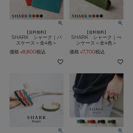
【送料無料】
【送料無料】
SHARK シャーク｜パ
SHARK シャーク｜ぺ
スケース＜全4色＞
ンケース＜全4色＞
価格
8,800
税込
価格
7,700
税込
¥
¥