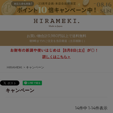
お買い物合計3,980円以上で送料無料
朝9時までのご注文を当日発送（土日祝除く）
詳しくはこちら＞
HIRAMEKI.
キャンペーン
キャンペーン
14
件中
1
-
14
件表示