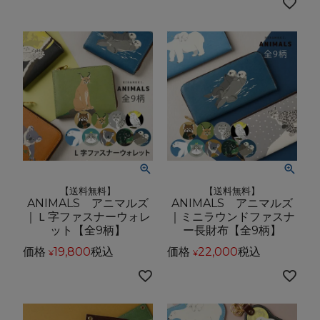
【送料無料】
【送料無料】
ANIMALS アニマルズ
ANIMALS アニマルズ
｜Ｌ字ファスナーウォレ
｜ミニラウンドファスナ
ット【全9柄】
ー長財布【全9柄】
価格
19,800
税込
価格
22,000
税込
¥
¥