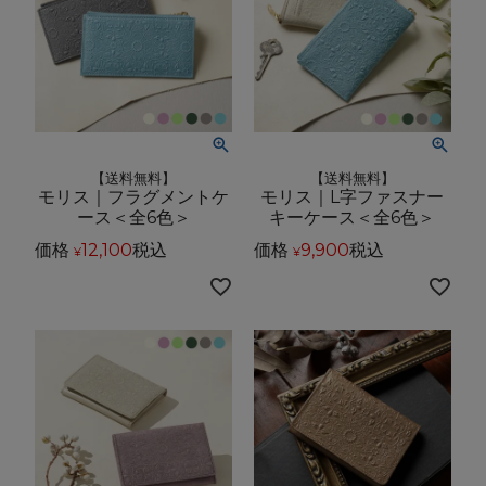
【送料無料】
【送料無料】
モリス｜フラグメントケ
モリス｜L字ファスナー
ース＜全6色＞
キーケース＜全6色＞
価格
12,100
税込
価格
9,900
税込
¥
¥