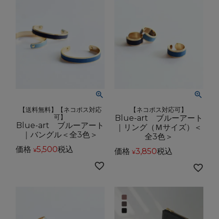
【送料無料】【ネコポス対応
【ネコポス対応可】
可】
Blue-art ブルーアート
Blue-art ブルーアート
｜リング（Ｍサイズ）＜
｜バングル＜全3色＞
全3色＞
価格
5,500
税込
価格
3,850
税込
¥
¥