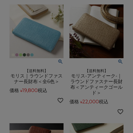
【送料無料】
【送料無料】
モリス｜ラウンドファス
モリス-アンティーク-｜
ナー長財布＜全6色＞
ラウンドファスナー長財
布＜アンティークゴール
価格
19,800
税込
¥
ド＞
価格
22,000
税込
¥