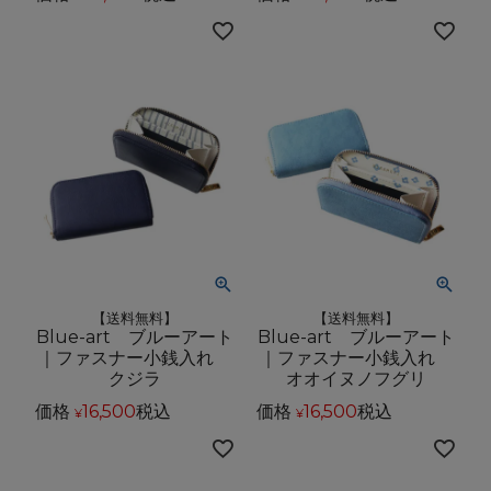
【送料無料】
【送料無料】
Blue-art ブルーアート
Blue-art ブルーアート
｜ファスナー小銭入れ
｜ファスナー小銭入れ
クジラ
オオイヌノフグリ
価格
16,500
税込
価格
16,500
税込
¥
¥