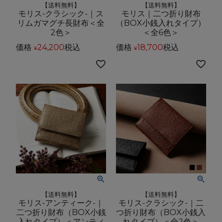
【送料無料】
【送料無料】
モリス-クラシック-｜ス
モリス｜二つ折り財布
リムガマグチ長財布＜全
（BOX小銭入れタイプ）
2色＞
＜全6色＞
価格
24,200
税込
価格
18,700
税込
¥
¥
【送料無料】
【送料無料】
モリス-アンティーク-｜
モリス-クラシック-｜二
二つ折り財布（BOX小銭
つ折り財布（BOX小銭入
入れタイプ）＜アンティ
れタイプ）＜全2色＞