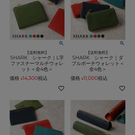
【送料無料】
【送料無料】
SHARK シャーク｜L字
SHARK シャーク｜ダ
ファスナーマルチウォレ
ブルポーチウォレット＜
ット＜全4色＞
全4色＞
価格
14,300
税込
価格
11,000
税込
¥
¥