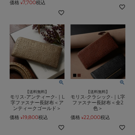
価格
7,700
税込
¥
【送料無料】
【送料無料】
モリス-アンティーク-｜L
モリス-クラシック-｜L字
字ファスナー長財布＜ア
ファスナー長財布＜全2
ンティークゴールド＞
色＞
価格
19,800
税込
価格
22,000
税込
¥
¥