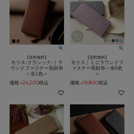
【送料無料】
【送料無料】
モリス-クラシック-｜ラ
モリス｜ミニラウンドフ
ウンドファスナー長財布
ァスナー長財布＜全6色
＜全2色＞
＞
価格
24,200
税込
価格
19,800
税込
¥
¥