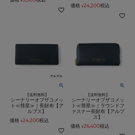
¥
価格
24,200
税込
¥
【送料無料】
【送料無料】
シーナリーオブザコメッ
シーナリーオブザコメッ
ト≪彗星≫｜長財布【ア
ト≪彗星≫｜ラウンドフ
ルプス】
ァスナー長財布【アルプ
ス】
価格
24,200
税込
¥
価格
26,400
税込
¥