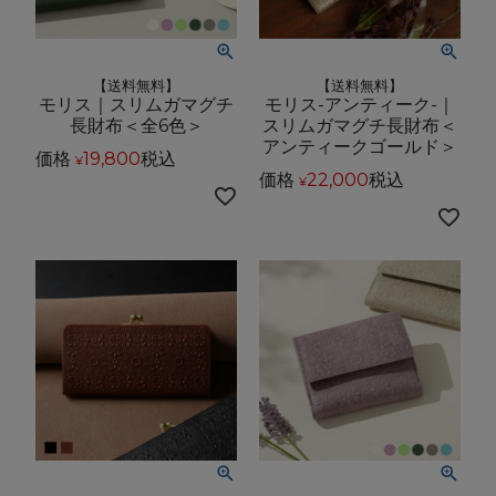
【送料無料】
【送料無料】
モリス｜スリムガマグチ
モリス-アンティーク-｜
長財布＜全6色＞
スリムガマグチ長財布＜
アンティークゴールド＞
価格
19,800
税込
¥
価格
22,000
税込
¥