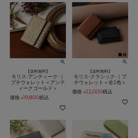
【送料無料】
【送料無料】
モリス-アンティーク-｜
モリス-クラシック-｜プ
プチウォレット＜アンテ
チウォレット＜全2色＞
ィークゴールド＞
価格
22,000
税込
¥
価格
19,800
税込
¥