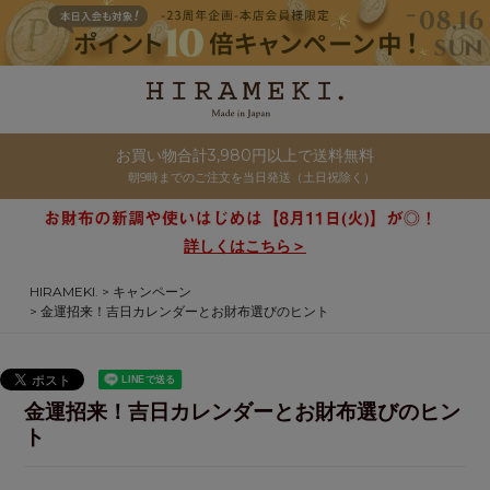
お買い物合計3,980円以上で送料無料
朝9時までのご注文を当日発送（土日祝除く）
詳しくはこちら＞
HIRAMEKI.
キャンペーン
金運招来！吉日カレンダーとお財布選びのヒント
金運招来！吉日カレンダーとお財布選びのヒン
ト