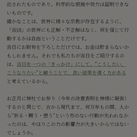
出されたものであり、科学的な根拠や効力は証明できな
いものです。
確かなことは、世界に様々な宗教が存在するように、
「吉凶」の世界にも正解・不正解はなく、何を信じて行
動するかは自由ということだけです。
吉日にお財布を下ろしただけでは、お金は貯まらないか
もしれません。それでも私たちが吉日をご紹介するの
は、
吉日を一つの「きっかけ」にして、"こうしたい、
こうなりたい"と願うことで、良い結果を導く力がある
と考えているから。
お正月に神社でお参り（今年の決意表明を神様に報告）
するのと同じで、古から現代まで、何万年もの間、人か
ら”祈る・願う・想う”という形のない行動が失われなか
ったのは、やはりこの力の影響力が大きいからではない
でしょうか。