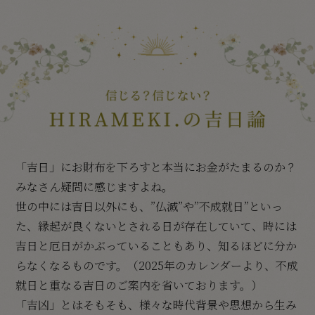
「吉日」にお財布を下ろすと本当にお金がたまるのか？
みなさん疑問に感じますよね。
世の中には吉日以外にも、”仏滅”や”不成就日”といっ
た、縁起が良くないとされる日が存在していて、時には
吉日と厄日がかぶっていることもあり、知るほどに分か
らなくなるものです。（2025年のカレンダーより、不成
就日と重なる吉日のご案内を省いております。）
「吉凶」とはそもそも、様々な時代背景や思想から生み