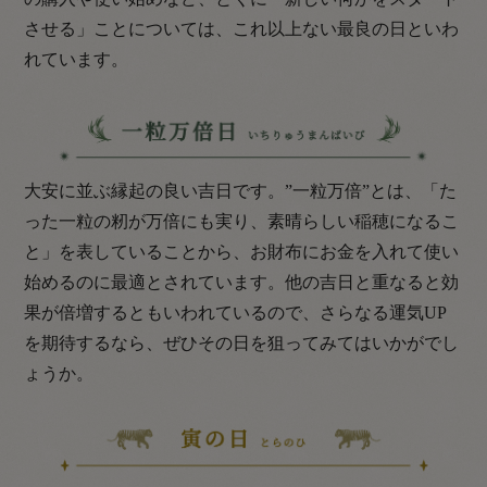
させる」ことについては、これ以上ない最良の日といわ
れています。
大安に並ぶ縁起の良い吉日です。”一粒万倍”とは、「た
った一粒の籾が万倍にも実り、素晴らしい稲穂になるこ
と」を表していることから、お財布にお金を入れて使い
始めるのに最適とされています。他の吉日と重なると効
果が倍増するともいわれているので、さらなる運気UP
を期待するなら、ぜひその日を狙ってみてはいかがでし
ょうか。