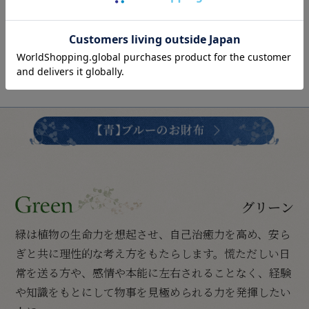
グリーン
緑は植物の生命力を想起させ、自己治癒力を高め、安ら
ぎと共に理性的な考え方をもたらします。慌ただしい日
常を送る方や、感情や本能に左右されることなく、経験
や知識をもとにして物事を見極められる力を発揮したい