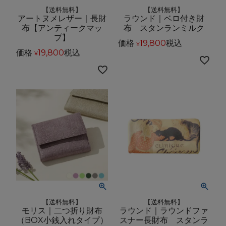
【送料無料】
【送料無料】
アートヌメレザー｜長財
ラウンド｜ベロ付き財
布【アンティークマッ
布 スタンランミルク
プ】
価格
19,800
税込
¥
価格
19,800
税込
¥
【送料無料】
【送料無料】
モリス｜二つ折り財布
ラウンド｜ラウンドファ
（BOX小銭入れタイプ）
スナー長財布 スタンラ