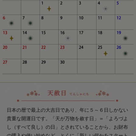
日本の暦で最上の大吉日であり、年に５～６日しかない
貴重な開運日です。「天が万物を赦す日」＝「よろづよ
し（すべて良し）の日」とされていることから、お財布
の購入や使い始めなど、とくに「新しい何かをスタート