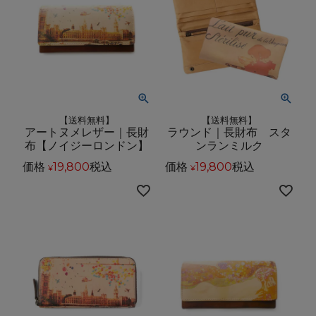
【送料無料】
【送料無料】
アートヌメレザー｜長財
ラウンド｜長財布 スタ
布【ノイジーロンドン】
ンランミルク
価格
19,800
税込
価格
19,800
税込
¥
¥