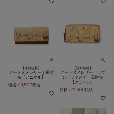
【送料無料】
【送料無料】
アートヌメレザー｜長財
アートヌメレザー｜ラウ
布【アニマル】
ンドファスナー長財布
【アニマル】
価格
19,800
税込
¥
価格
22,000
税込
¥