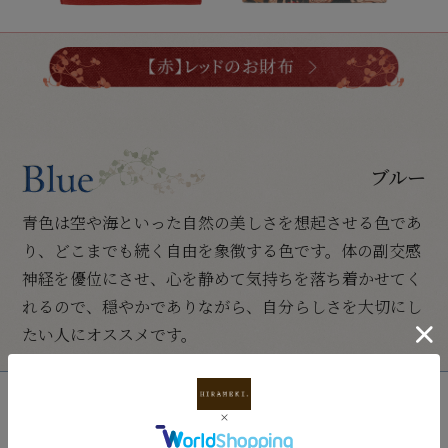
ブルー
青色は空や海といった自然の美しさを想起させる色であ
り、どこまでも続く自由を象徴する色です。体の副交感
神経を優位にさせ、心を静めて気持ちを落ち着かせてく
れるので、穏やかでありながら、自分らしさを大切にし
たい人にオススメです。