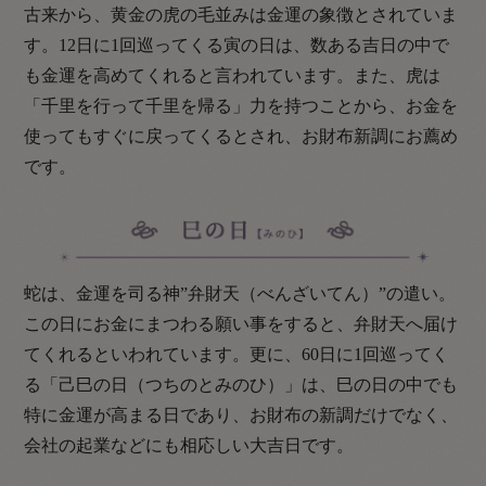
古来から、黄金の虎の毛並みは金運の象徴とされていま
す。12日に1回巡ってくる寅の日は、数ある吉日の中で
も金運を高めてくれると言われています。また、虎は
「千里を行って千里を帰る」力を持つことから、お金を
使ってもすぐに戻ってくるとされ、お財布新調にお薦め
です。
蛇は、金運を司る神”弁財天（べんざいてん）”の遣い。
この日にお金にまつわる願い事をすると、弁財天へ届け
てくれるといわれています。更に、60日に1回巡ってく
る「己巳の日（つちのとみのひ）」は、巳の日の中でも
特に金運が高まる日であり、お財布の新調だけでなく、
会社の起業などにも相応しい大吉日です。