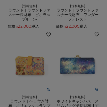
【送料無料】
【送料無料】
ラウンド｜ラウンドファ
ラウンド｜ラウンドファ
スナー長財布 ビオラ≪
スナー長財布 ワンダー
ブルー≫
フォレスト
価格
22,000
税込
価格
22,000
税込
¥
¥
【送料無料】
【送料無料】
ラウンド｜ベロ付き財
ホワイトキャンバス｜ス
布 オリエンタルランプ
リムガマグチ長財布【宇