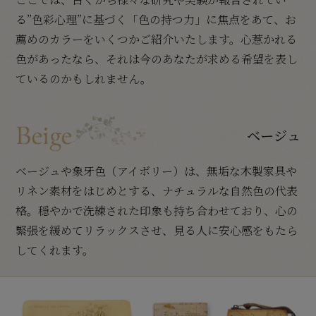
る”色彩心理”に基づく「色の持つ力」に焦点をあて、お
薦めのカラーをいくつかご紹介いたします。心惹かれる
色があったなら、それは今のあなたが求める希望を表し
ているのかもしれません。
ベージュ
ベージュや象牙色（アイボリー）は、無垢な木製家具や
リネン素材をはじめとする、ナチュラルな自然色の代表
格。穏やかで洗練された印象も持ち合わせており、心の
緊張を緩めてリラックスさせ、見る人に安心感をもたら
してくれます。