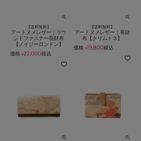
【送料無料】
【送料無料】
アートヌメレザー｜ラウ
アートヌメレザー｜長財
ンドファスナー長財布
布【クリムト３】
【ノイジーロンドン】
価格
19,800
税込
¥
価格
22,000
税込
¥