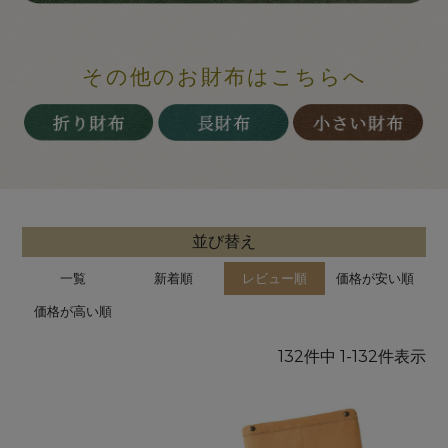
その他のお財布はこちらへ
並び替え
一覧
新着順
レビュー順
価格が安い順
価格が高い順
132
件中
1
-
132
件表示