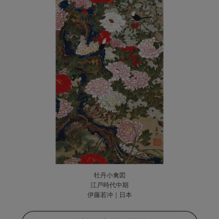
牡丹小禽図
江戸時代中期
伊藤若冲｜日本