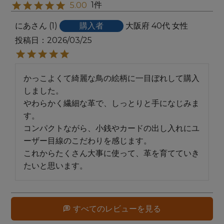
1
5.00
にあ
1
購入者
大阪府
40代
女性
投稿日
2026/03/25
かっこよくて綺麗な鳥の絵柄に一目ぼれして購入
しました。

やわらかく繊細な革で、しっとりと手になじみま
す。

コンパクトながら、小銭やカードの出し入れにユ
ーザー目線のこだわりを感じます。

これからたくさん大事に使って、革を育てていき
たいと思います。
すべてのレビューを見る