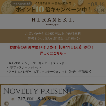
お買い物合計3,980円以上で送料無料
朝9時までのご注文を当日発送（土日祝除く）
詳しくはこちら＞
HIRAMEKI.
シリーズ一覧
アートヌメレザー
L字ファスナーウォレット
アートヌメレザー｜L字ファスナーウォレット【牡丹 伊藤若冲】