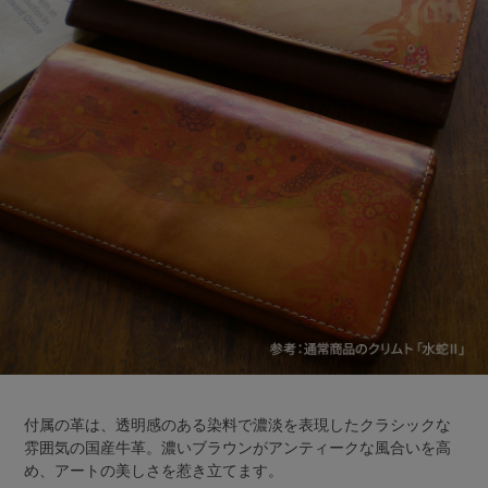
付属の革は、透明感のある染料で濃淡を表現したクラシックな
雰囲気の国産牛革。濃いブラウンがアンティークな風合いを高
め、アートの美しさを惹き立てます。