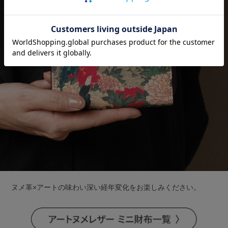
ヌメ革×アートの味わい深い経年変化をお楽しみください。