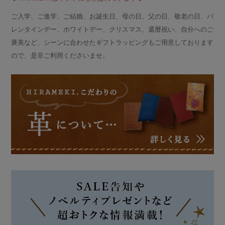
ご入学、ご進学、ご結婚、お誕生日、母の日、父の日、敬老の日、バ
レンタインデー、ホワイトデー、クリスマス、還暦祝い、自分へのご
褒美など、シーンに合わせたギフトラッピングもご用意しております
ので、是非ご利用くださいませ。