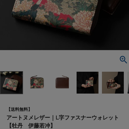
【送料無料】
アートヌメレザー｜L字ファスナーウォレット
【牡丹 伊藤若冲】