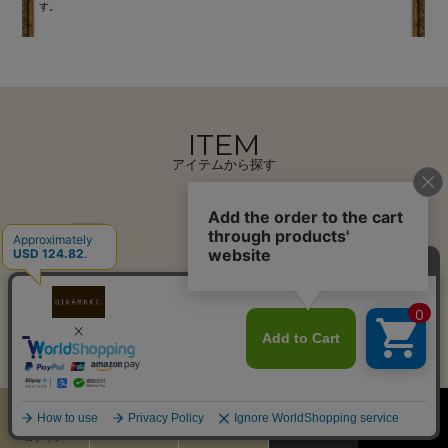
す。
ITEM
アイテムから探す
折り財布
長財布
ミニ財布
カードケース
パスケース
キーケース
カート
お気に入り
MENU
検索
ログイン