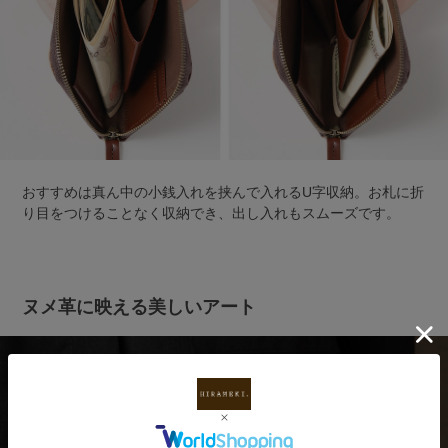
おすすめは真ん中の小銭入れを挟んで入れるU字収納。お札に折
り目をつけることなく収納でき、出し入れもスムーズです。
ヌメ革に映える美しいアート