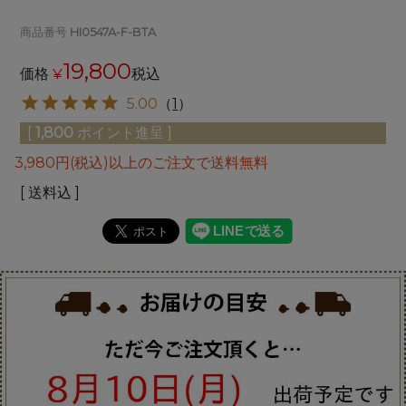
商品番号
HI0547A-F-BTA
19,800
価格
¥
税込
5.00
（
1
）
[
1,800
ポイント進呈 ]
3,980円(税込)以上のご注文で送料無料
送料込