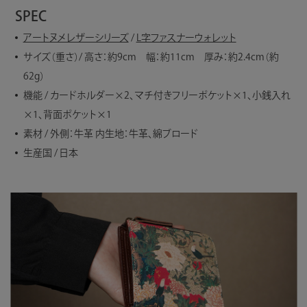
SPEC
アートヌメレザーシリーズ
/
L字ファスナーウォレット
サイズ（重さ）/ 高さ：約9cm 幅：約11cm 厚み：約2.4cm（約
62g）
機能 / カードホルダー×2、マチ付きフリーポケット×1、小銭入れ
×1、背面ポケット×1
素材 / 外側：牛革 内生地：牛革、綿ブロード
生産国 / 日本