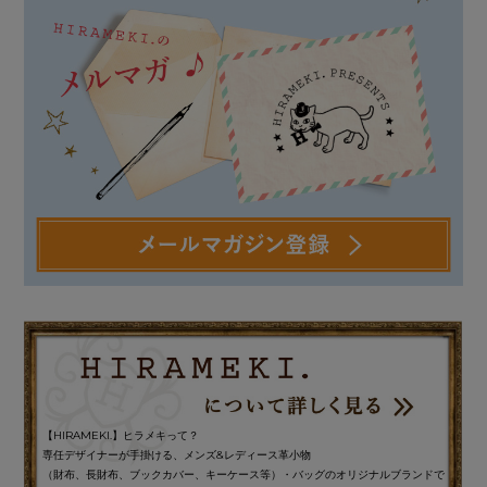
【HIRAMEKI.】ヒラメキって？
専任デザイナーが手掛ける、メンズ&レディース革小物
（財布、長財布、ブックカバー、キーケース等）・バッグのオリジナルブランドで