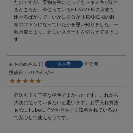
たのですが、実物を手にとってもトキメキが訪れ
るどころか、今使っているHIRAMEKIの財布と
比べるばかりで、いかに自分がHIRAMEKIの財
布のファンになっていたかを思い知りました。一
粒万倍日より、新しいスタートを切らせて頂きま
す！
あやのめ
1
購入者
非公開
投稿日
2025/06/18
発送も早く丁寧な梱包でよかったです。これから
大切に使っていきたいと思います。お手入れ方法
もYouTubeにて分かりやすく説明されているの
で安心して使えそうです。