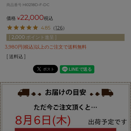
商品番号
HI0218D-F-DC
22,000
価格
¥
税込
4.85
（
126
）
[
2,000
ポイント進呈 ]
3,980円(税込)以上のご注文で送料無料
送料込