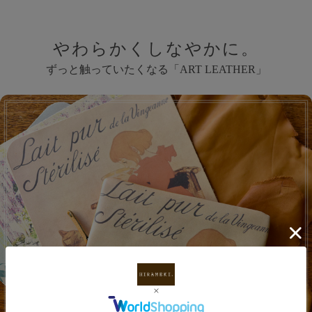
やわらかくしなやかに。
ずっと触っていたくなる「ART LEATHER」