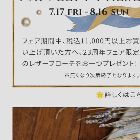
ー
ブライトン
ッグ
山猫ホテル
アートフラグメント
チャーム・キーホルダー
アクセサリー