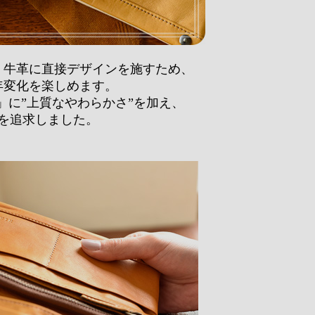
R』は、牛革に直接デザインを施すため、
年変化を楽しめます。
R」に”上質なやわらかさ”を加え、
を追求しました。