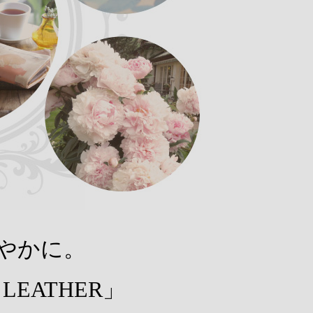
やかに。
LEATHER」