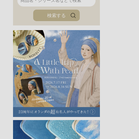
ファンファン
イタリアンレザ
検索する
ローダ
アートレザーバ
ラフヴィンテージ
キャンバス
ステーショナリー
バッグ
ハレノヒプロジェクト