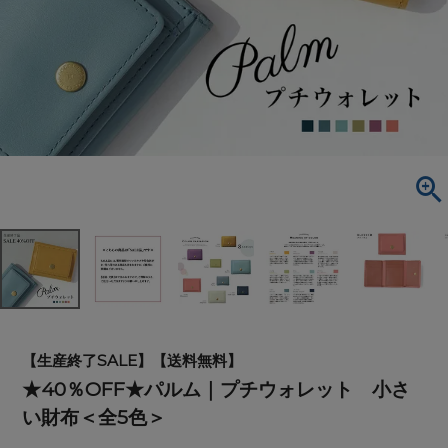
【生産終了SALE】【送料無料】
★40％OFF★パルム｜プチウォレット 小さ
い財布＜全5色＞