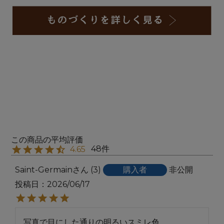
48
4.65
Saint-Germain
3
購入者
非公開
投稿日
2026/06/17
写真で目にした通りの明るいスミレ色。
