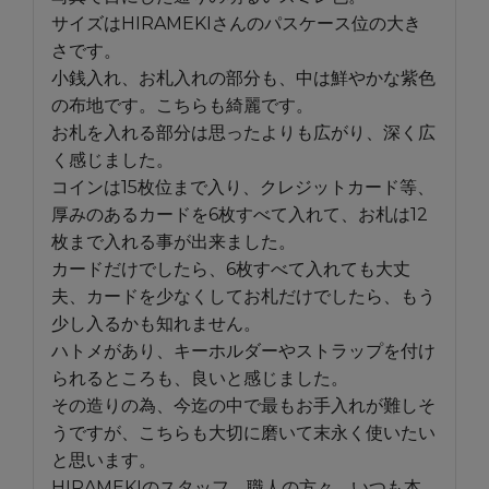
サイズはHIRAMEKIさんのパスケース位の大き
さです。

小銭入れ、お札入れの部分も、中は鮮やかな紫色
の布地です。こちらも綺麗です。

お札を入れる部分は思ったよりも広がり、深く広
く感じました。

コインは15枚位まで入り、クレジットカード等、
厚みのあるカードを6枚すべて入れて、お札は12
枚まで入れる事が出来ました。

カードだけでしたら、6枚すべて入れても大丈
夫、カードを少なくしてお札だけでしたら、もう
少し入るかも知れません。

ハトメがあり、キーホルダーやストラップを付け
られるところも、良いと感じました。

その造りの為、今迄の中で最もお手入れが難しそ
うですが、こちらも大切に磨いて末永く使いたい
と思います。

HIRAMEKIのスタッフ、職人の方々、いつも本