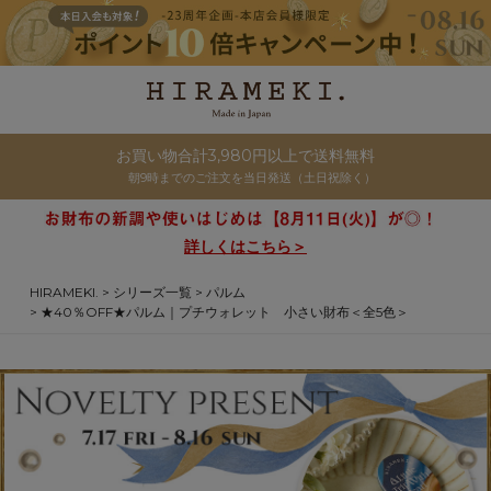
お買い物合計3,980円以上で送料無料
朝9時までのご注文を当日発送（土日祝除く）
詳しくはこちら＞
HIRAMEKI.
シリーズ一覧
パルム
★40％OFF★パルム｜プチウォレット 小さい財布＜全5色＞