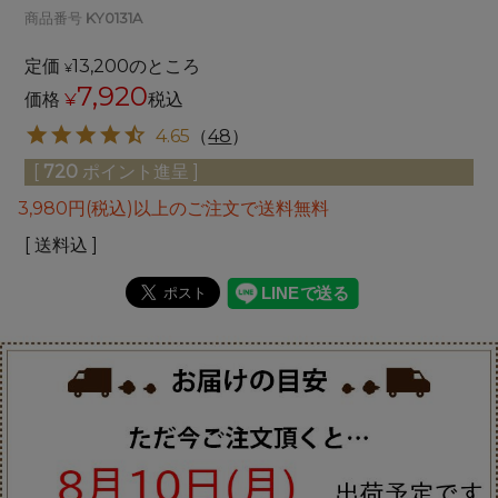
商品番号
KY0131A
定価
13,200
のところ
¥
7,920
価格
¥
税込
4.65
（
48
）
[
720
ポイント進呈 ]
3,980円(税込)以上のご注文で送料無料
送料込