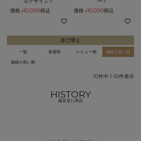
ルデザイン＞
ー＞
価格
10,000
税込
価格
10,000
税込
¥
¥
並び替え
一覧
新着順
レビュー順
価格が安い順
価格が高い順
10
件中
1
-
10
件表示
HISTORY
最近見た商品