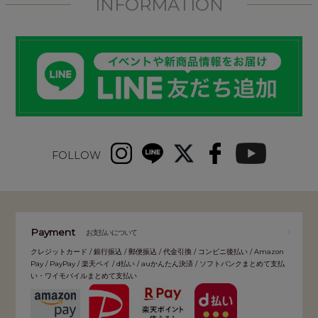
INFORMATION
FOLLOW
Payment
お支払いについて
クレジットカード / 銀行振込 / 郵便振込 / 代金引換 / コンビニ後払い / Amazon
Pay / PayPay / 楽天ペイ / d払い / auかんたん決済 / ソフトバンクまとめて支払
い・ワイモバイルまとめて支払い