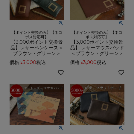
【ポイント交換のみ】【ネコ
【ポイント交換のみ】【ネコ
ポス対応可】
ポス対応可】
【3,000ポイント交換景
【3,000ポイント交換景
品】レザーペンケース＜
品】 レザーマウスパッド
ブラウン・グリーン＞
＜ブラウン・グリーン＞
価格
3,000
税込
価格
3,000
税込
¥
¥