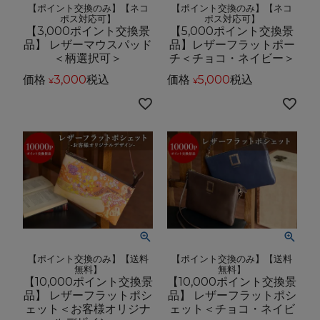
【ポイント交換のみ】【ネコ
【ポイント交換のみ】【ネコ
ポス対応可】
ポス対応可】
【3,000ポイント交換景
【5,000ポイント交換景
品】 レザーマウスパッド
品】レザーフラットポー
＜柄選択可＞
チ＜チョコ・ネイビー＞
価格
3,000
税込
価格
5,000
税込
¥
¥
【ポイント交換のみ】【送料
【ポイント交換のみ】【送料
無料】
無料】
【10,000ポイント交換景
【10,000ポイント交換景
品】 レザーフラットポシ
品】 レザーフラットポシ
ェット＜お客様オリジナ
ェット＜チョコ・ネイビ