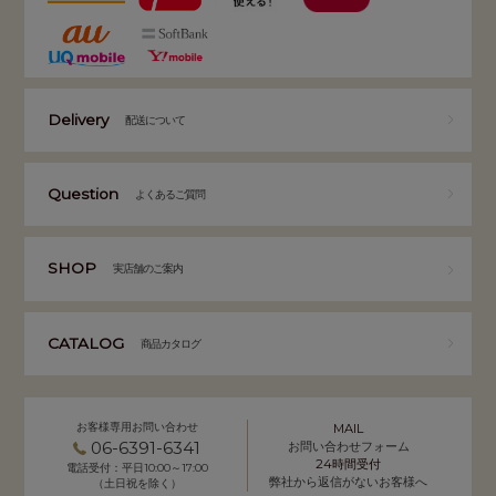
Delivery
配送について
Question
よくあるご質問
SHOP
実店舗のご案内
CATALOG
商品カタログ
お客様専用お問い合わせ
MAIL
06-6391-6341
お問い合わせフォーム
24時間受付
電話受付：平日10:00～17:00
弊社から返信がないお客様へ
（土日祝を除く）