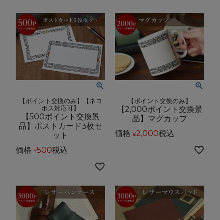
【ポイント交換のみ】【ネコ
【ポイント交換のみ】
ポス対応可】
【2,000ポイント交換景
【500ポイント交換景
品】マグカップ
品】ポストカード3枚セ
価格
2,000
税込
ット
¥
価格
500
税込
¥