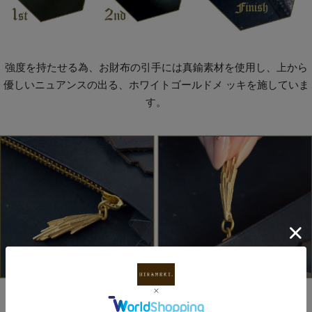
強度を持たせる為、お財布の引手には真鍮素材を使用し、上から
優しいニュアンスの出る、ホワイトゴールドメ ッキを施していま
す。