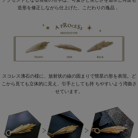
造形を修正しながら仕上げた、こだわりの逸品 。
スコレス沸石の様に、放射状の線の固まりで彗星の形を表現。ど
こから見ても立体的に見え、引手としても持 ちやすいよう湾曲さ
せています。