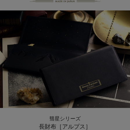
彗星シリーズ
長財布［アルプス］