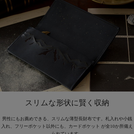
スリムな形状に賢く収納
男性にもお薦めできる、スリムな薄型長財布です。札入れや小銭
入れ、フリーポケット以外にも、カードポケット が全10か所備え
られています。