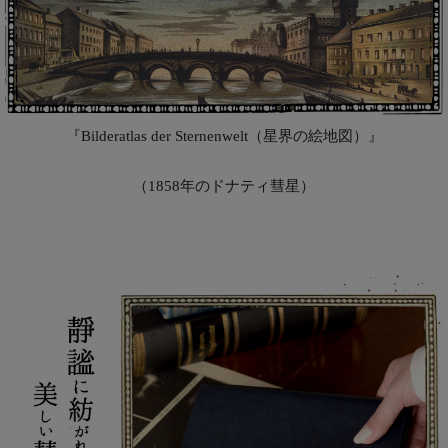
『Bilderatlas der Sternenwelt（星界の絵地図）』
（1858年のドナティ彗星）