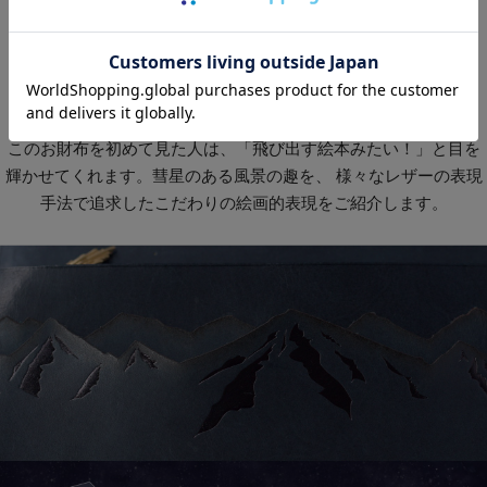
こだわり抜いたディティール
このお財布を初めて見た人は、「飛び出す絵本みたい！」と目を
輝かせてくれます。彗星のある風景の趣を、 様々なレザーの表現
手法で追求したこだわりの絵画的表現をご紹介します。