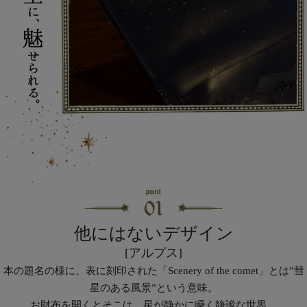
他にはないデザイン
[アルプス]
本の題名の様に、表に刻印された「Scenery of the comet」とは”彗
星のある風景”という意味。
お財布を開くとそこは、星が静かに瞬く静謐な世界。