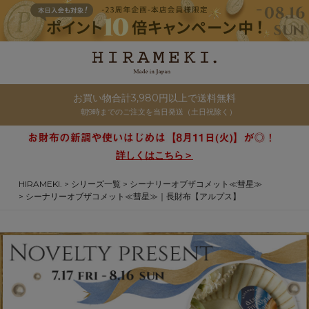
お買い物合計3,980円以上で送料無料
朝9時までのご注文を当日発送（土日祝除く）
詳しくはこちら＞
HIRAMEKI.
シリーズ一覧
シーナリーオブザコメット≪彗星≫
シーナリーオブザコメット≪彗星≫｜長財布【アルプス】