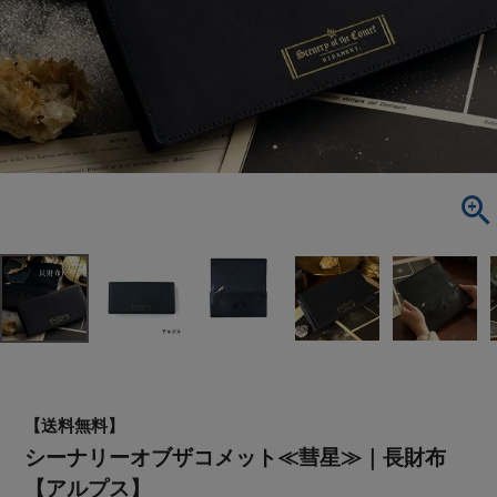
【送料無料】
シーナリーオブザコメット≪彗星≫｜長財布
【アルプス】