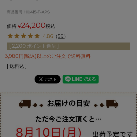
商品番号
HI0415-F-APS
24,200
価格
¥
税込
4.86
（
59
）
[
2,200
ポイント進呈 ]
3,980円(税込)以上のご注文で送料無料
送料込