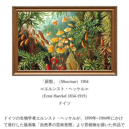
「蘚類」（Muscinae）1904
≪エルンスト・ヘッケル≫
（Ernst Haeckel 1834-1919）
ドイツ
ドイツの生物学者エルンスト・ヘッケルが、1899年~1904年にかけ
て発行した版画集「自然界の芸術形態」より苔植物を描いた作品で