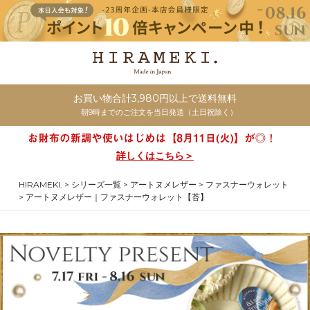
お買い物合計3,980円以上で送料無料
朝9時までのご注文を当日発送（土日祝除く）
詳しくはこちら＞
HIRAMEKI.
シリーズ一覧
アートヌメレザー
ファスナーウォレット
アートヌメレザー｜ファスナーウォレット【苔】