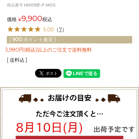
商品番号
HI0055F-F-MOS
9,900
価格
¥
税込
5.00
（
7
）
[
900
ポイント進呈 ]
3,980円(税込)以上のご注文で送料無料
送料込