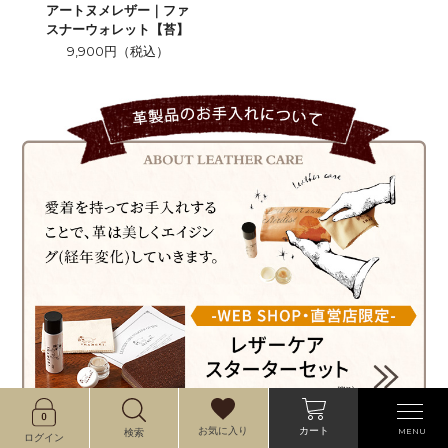
アートヌメレザー｜ファ
スナーウォレット【苔】
9,900円（税込）
カート
お気に入り
MENU
検索
ログイン