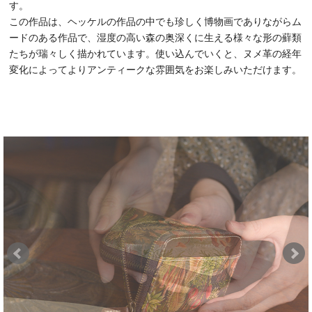
す。
この作品は、ヘッケルの作品の中でも珍しく博物画でありながらム
ードのある作品で、湿度の高い森の奥深くに生える様々な形の蘚類
たちが瑞々しく描かれています。使い込んでいくと、ヌメ革の経年
変化によってよりアンティークな雰囲気をお楽しみいただけます。