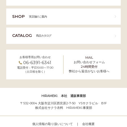
SHOP
実店舗のご案内
CATALOG
商品カタログ
お客様専用お問い合わせ
MAIL
06-6391-6341
お問い合わせフォーム
24時間受付
電話受付：平日10:00～17:00
弊社から返信がないお客様へ
（土日祝を除く）
HIRAMEKI. 本社 通販事業部
〒532-0004 大阪市淀川区西宮原2-7-50 YSサクラビル B1F
株式会社サクラ衣料 HIRAMEKI.事業部
個人情報の取り扱いについて
｜
会社概要