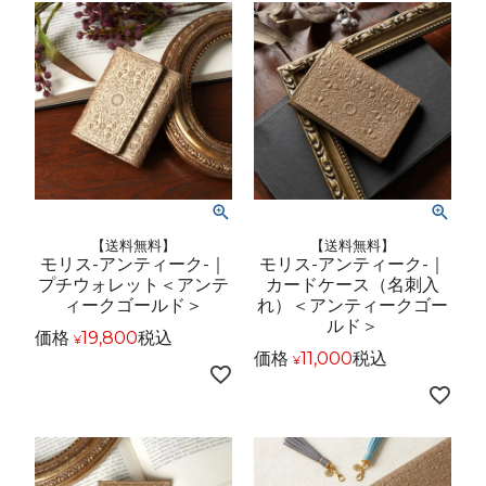
【送料無料】
【送料無料】
モリス-アンティーク-｜
モリス-アンティーク-｜
プチウォレット＜アンテ
カードケース（名刺入
ィークゴールド＞
れ）＜アンティークゴー
ルド＞
価格
19,800
税込
¥
価格
11,000
税込
¥