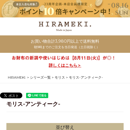
お買い物合計3,980円以上で送料無料
朝9時までのご注文を当日発送（土日祝除く）
詳しくはこちら＞
HIRAMEKI.
シリーズ一覧
モリス
モリス-アンティーク-
モリス-アンティーク-
並び替え