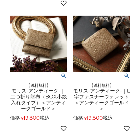
【送料無料】
【送料無料】
モリス-アンティーク-｜
モリス-アンティーク-｜L
二つ折り財布（BOX小銭
字ファスナーウォレット
入れタイプ）＜アンティ
＜アンティークゴールド
ークゴールド＞
＞
価格
19,800
税込
価格
19,800
税込
¥
¥