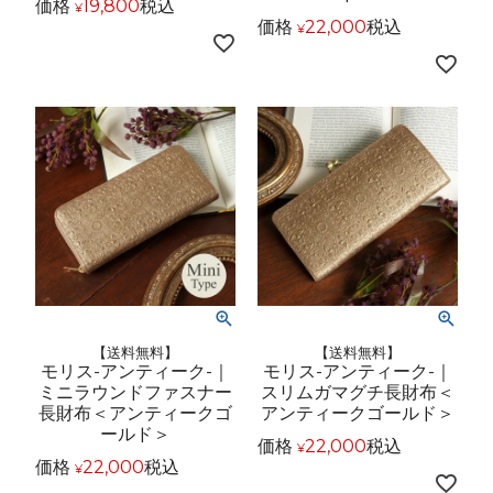
価格
19,800
税込
¥
価格
22,000
税込
¥
【送料無料】
【送料無料】
モリス-アンティーク-｜
モリス-アンティーク-｜
ミニラウンドファスナー
スリムガマグチ長財布＜
長財布＜アンティークゴ
アンティークゴールド＞
ールド＞
価格
22,000
税込
¥
価格
22,000
税込
¥