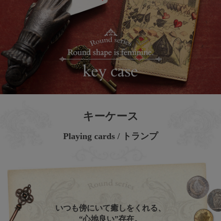
キーケース
​Playing cards / トランプ
いつも傍にいて癒しをくれる、
“心地良い”存在。