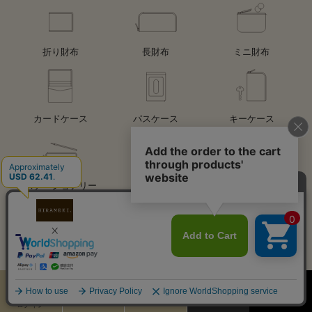
折り財布
長財布
ミニ財布
カードケース
パスケース
キーケース
ステーショナリー
バッグ
チャーム
キーホルダー
アクセサリー
レザーケア用品
その他
カート
お気に入り
MENU
検索
ログイン