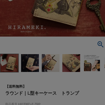
【送料無料】
ラウンド｜L型キーケース トランプ
商品番号
HI0316D-F-TRP