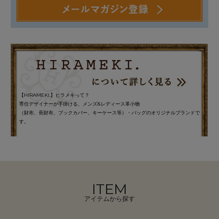
【HIRAMEKI.】ヒラメキって？
専任デザイナーが手掛ける、メンズ&レディース革小物
（財布、長財布、ブックカバー、キーケース等）・バッグのオリジナルブランドで
す。
ITEM
アイテムから探す