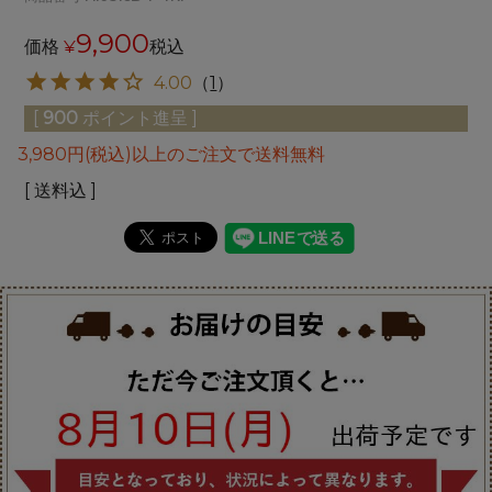
9,900
価格
¥
税込
4.00
（
1
）
[
900
ポイント進呈 ]
3,980円(税込)以上のご注文で送料無料
送料込