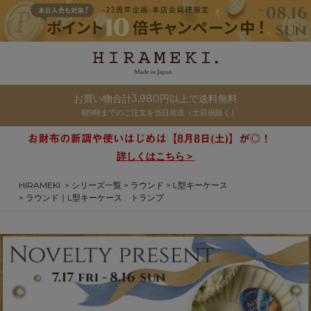
お買い物合計3,980円以上で送料無料
朝9時までのご注文を当日発送（土日祝除く）
詳しくはこちら＞
HIRAMEKI.
シリーズ一覧
ラウンド
L型キーケース
ラウンド｜L型キーケース トランプ