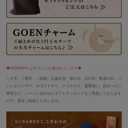
◆HIRAMEKI.はギフトにも喜ばれています◆
ご入学、ご進学、ご結婚、お誕生日、母の日、父の日、敬老の日、バ
レンタインデー、ホワイトデー、クリスマス、還暦祝い、自分へのご
褒美など、シーンに合わせたギフトラッピングもご用意しております
ので、是非ご利用くださいませ。