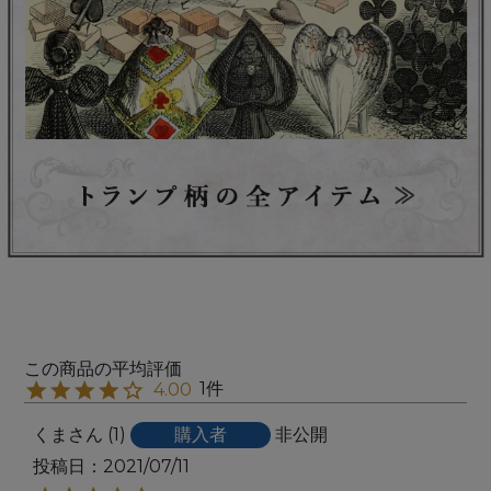
1
4.00
くま
1
購入者
非公開
投稿日
2021/07/11