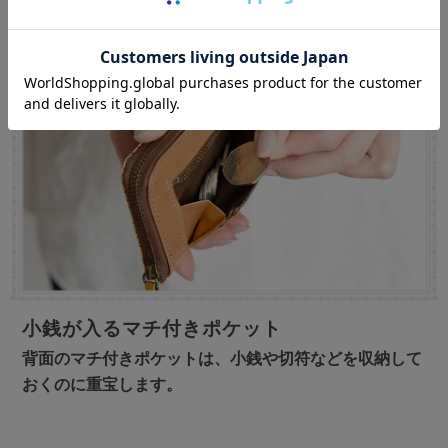
小銭が入るマチ付きポケット
背面のマチ付きポケットは、小銭や切符などを収納して
おくのに重宝します。