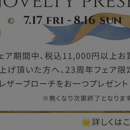
ー
ブライトン
ッグ
山猫ホテル
アートフラグメント
チャーム・キーホルダー
アクセサリー