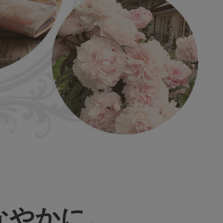
なやかに。