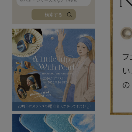
ファンファン
イタリアンレザ
検索する
ローダ
アートレザーバ
ラフヴィンテージ
キャンバス
ステーショナリー
バッグ
ハレノヒプロジェクト