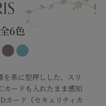
全6色
様を革に型押しした、スリ
ICカードも入れたまま感知
IDカード（セキュリティカ