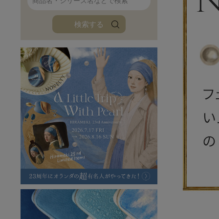
ファンファン
イタリアンレザ
検索する
ローダ
アートレザーバ
ラフヴィンテージ
キャンバス
ステーショナリー
バッグ
ハレノヒプロジェクト