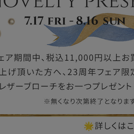
ー
ブライトン
ッグ
山猫ホテル
アートフラグメント
チャーム・キーホルダー
アクセサリー