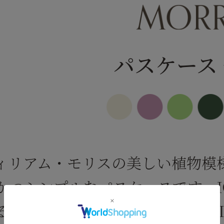
パスケース 
ィリアム・モリスの美しい植物模
かつシンプルなパスケースです。
ることができるので、定期入れや