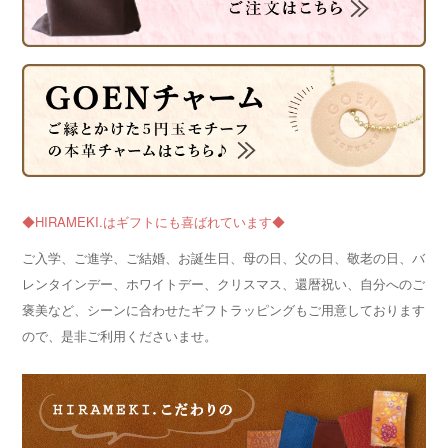
◆HIRAMEKI.はギフトにも喜ばれています◆
ご入学、ご進学、ご結婚、お誕生日、母の日、父の日、敬老の日、バ
レンタインデー、ホワイトデー、クリスマス、還暦祝い、自分へのご
褒美など、シーンに合わせたギフトラッピングもご用意しております
ので、是非ご利用くださいませ。