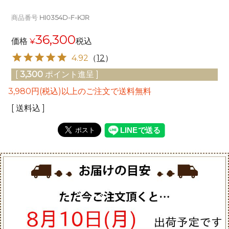
商品番号
HI0354D-F-KJR
36,300
価格
¥
税込
4.92
（
12
）
[
3,300
ポイント進呈 ]
3,980円(税込)以上のご注文で送料無料
送料込