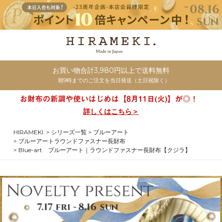
お買い物合計3,980円以上で送料無料
朝9時までのご注文を当日発送（土日祝除く）
詳しくはこちら＞
HIRAMEKI.
シリーズ一覧
ブルーアート
ブルーアートラウンドファスナー長財布
Blue-art ブルーアート｜ラウンドファスナー長財布【クジラ】