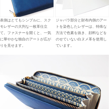
表側はとてもシンプルに、スク
ジャバラ部分と財布内側のアー
モレザーの大判な一枚革仕立
トを染色したレザーは、特殊な
て。ファスナーを開くと、一気
方法で色素を抜き、顔料などを
に華やかな独自のアートが広が
のせていない白ヌメ革を使用し
りを見せます。
ています。