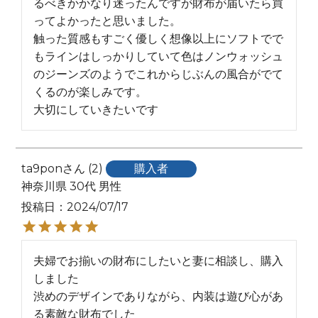
るべきかかなり迷ったんですが財布が届いたら買
ってよかったと思いました。

触った質感もすごく優しく想像以上にソフトでで
もラインはしっかりしていて色はノンウォッシュ
のジーンズのようでこれからじぶんの風合がでて
くるのが楽しみです。

大切にしていきたいです
ta9pon
2
購入者
神奈川県
30代
男性
投稿日
2024/07/17
夫婦でお揃いの財布にしたいと妻に相談し、購入
しました

渋めのデザインでありながら、内装は遊び心があ
る素敵な財布でした
