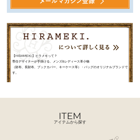
【HIRAMEKI.】ヒラメキって？
専任デザイナーが手掛ける、メンズ&レディース革小物
（財布、長財布、ブックカバー、キーケース等）・バッグのオリジナルブランドで
す。
ITEM
アイテムから探す