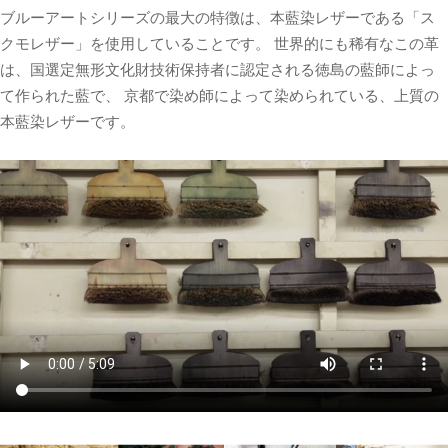
ブルーアートシリーズの最大の特徴は、本藍染レザーである「ス
クモレザー」を使用していることです。 世界的にも稀有なこの革
は、国選定無形文化財技術保持者に認定される徳島の藍師によっ
て作られた藍で、 京都で染め師によって染められている、上質の
本藍染レザーです。