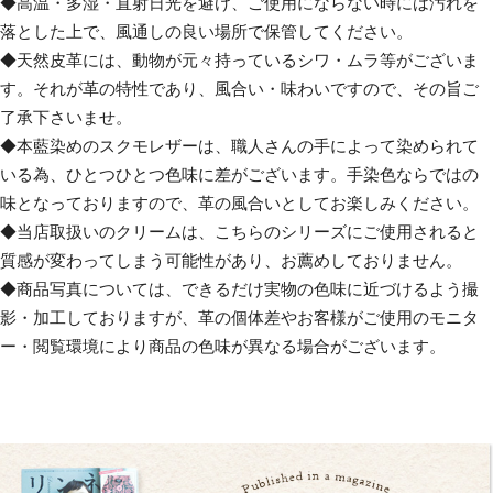
◆高温・多湿・直射日光を避け、ご使用にならない時には汚れを
落とした上で、風通しの良い場所で保管してください。
◆天然皮革には、動物が元々持っているシワ・ムラ等がございま
す。それが革の特性であり、風合い・味わいですので、その旨ご
了承下さいませ。
◆本藍染めのスクモレザーは、職人さんの手によって染められて
いる為、ひとつひとつ色味に差がございます。手染色ならではの
味となっておりますので、革の風合いとしてお楽しみください。
◆当店取扱いのクリームは、こちらのシリーズにご使用されると
質感が変わってしまう可能性があり、お薦めしておりません。
◆商品写真については、できるだけ実物の色味に近づけるよう撮
影・加工しておりますが、革の個体差やお客様がご使用のモニタ
ー・閲覧環境により商品の色味が異なる場合がございます。