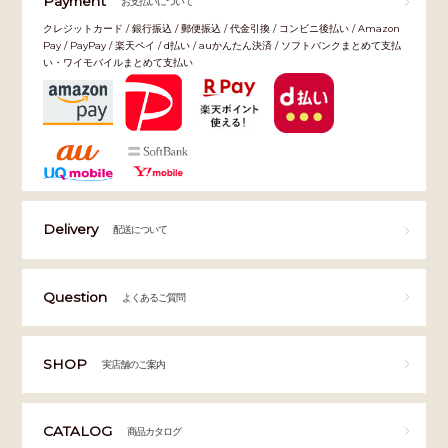
Payment
お支払いについて
クレジットカード / 銀行振込 / 郵便振込 / 代金引換 / コンビニ後払い / Amazon
Pay / PayPay / 楽天ペイ / d払い / auかんたん決済 / ソフトバンクまとめて支払
い・ワイモバイルまとめて支払い
Delivery
配送について
Question
よくあるご質問
SHOP
実店舗のご案内
CATALOG
商品カタログ