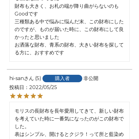
財布も大きく、お札の端が降り曲がらないのも
Goodです

三種類ある中で悩みに悩んだ末、この財布にした
のですが、ものが届いた時に、この財布にして良
かったと思いました

お洒落な財布、青系の財布、大きい財布を探して
る方に、おすすめです
hi-san
5
購入者
非公開
投稿日
2022/05/25
モリスの長財布を長年愛用してきて、新しい財布
を考えていた時に一番気になったのがこの財布で
した。

表はシンプル、開けるとクジラ！って所と藍染め