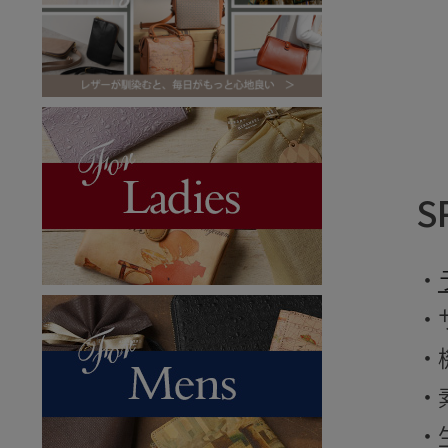
S
・
・
・
・
・