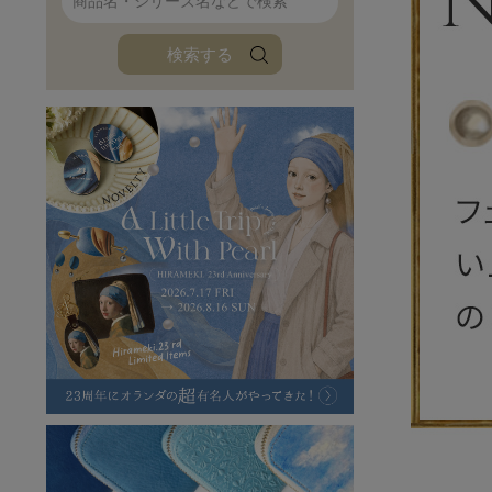
ファンファン
イタリアンレザ
検索する
ローダ
アートレザーバ
ラフヴィンテージ
キャンバス
ステーショナリー
バッグ
ハレノヒプロジェクト