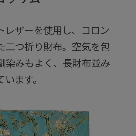
トレザーを使用し、コロン
た二つ折り財布。空気を包
馴染みもよく、長財布並み
ています。