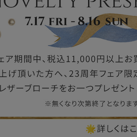
ー
ブライトン
ッグ
山猫ホテル
アートフラグメント
チャーム・キーホルダー
アクセサリー