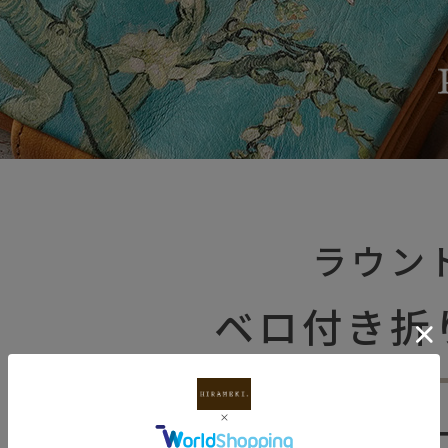
ラウン
ベロ付き折
アーモンドブ