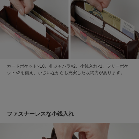
カードポケット×10、札ジャバラ×2、小銭入れ×1、フリーポケ
ット×2を備え、小さいながらも充実した収納力があります。
ファスナーレスな小銭入れ