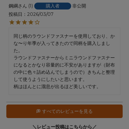
鋼綱
1
購入者
非公開
投稿日
2026/03/07
同じ柄のラウンドファスナーを使用しており、か
な〜り年季が入ってきたので同柄を購入しまし
た。

ラウンドファスナーからミニラウンドファスナー
になるとかなり容量的に不安がありますが（財布
の中に色々詰め込んでしまうので）きちんと整理
して使うようにしたいと思います。

柄はほんとに溜息が出るほど美しいです。
すべてのレビューを見る