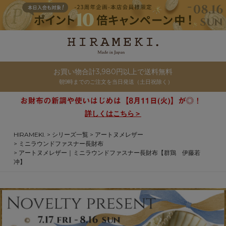
お買い物合計3,980円以上で送料無料
朝9時までのご注文を当日発送（土日祝除く）
詳しくはこちら＞
HIRAMEKI.
シリーズ一覧
アートヌメレザー
ミニラウンドファスナー長財布
アートヌメレザー｜ミニラウンドファスナー長財布【群鶏 伊藤若
冲】