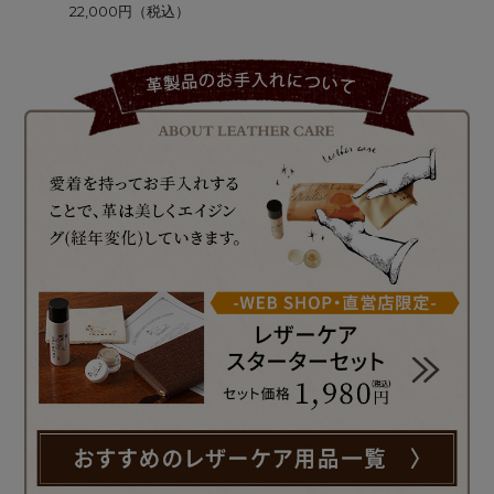
布【群鶏 伊藤若冲】
22,000円（税込）