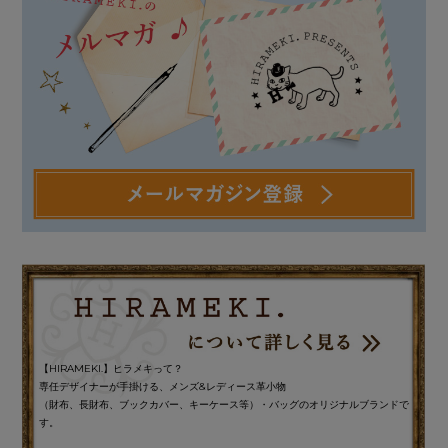
【HIRAMEKI.】ヒラメキって？
専任デザイナーが手掛ける、メンズ&レディース革小物
（財布、長財布、ブックカバー、キーケース等）・バッグのオリジナルブランドで
す。