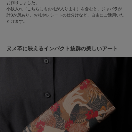
お作りしました。
小銭入れ（こちらにもお札が入ります）を含むと、ジャバラが
計3か所あり、お札やレシートの仕分けなど、自由にご活用いた
だけます。
ヌメ革に映えるインパクト抜群の美しいアート