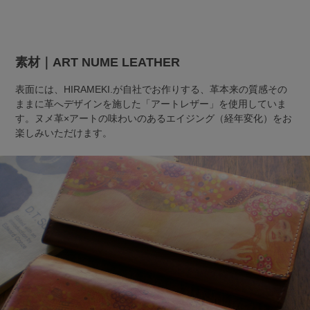
素材｜ART NUME LEATHER
表面には、HIRAMEKI.が自社でお作りする、革本来の質感その
ままに革へデザインを施した「アートレザー」を使用していま
す。ヌメ革×アートの味わいのあるエイジング（経年変化）をお
楽しみいただけます。