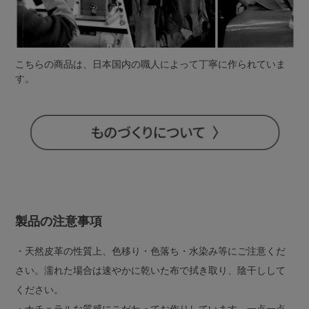
こちらの商品は、日本国内の職人によって丁寧に作られていま
す。
製品の注意事項
・天然皮革の性質上、色移り・色落ち・水染み等にご注意くだ
さい。濡れた場合は速やかに乾いた布で拭き取り、陰干しして
ください。
・ナチュラルな質感にこだわってお作りしています。一点一点