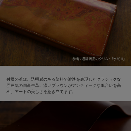
付属の革は、透明感のある染料で濃淡を表現したクラシックな
雰囲気の国産牛革。濃いブラウンがアンティークな風合いを高
め、アートの美しさを惹き立てます。