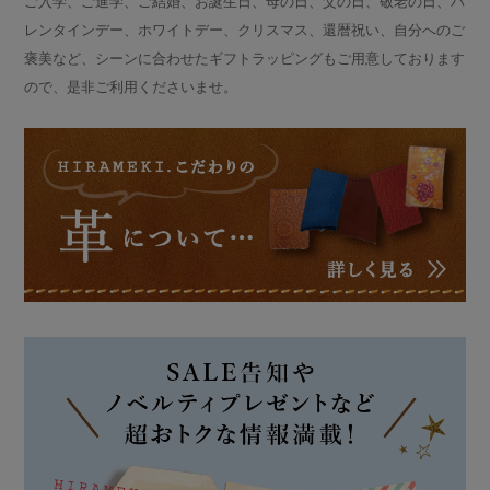
ご入学、ご進学、ご結婚、お誕生日、母の日、父の日、敬老の日、バ
レンタインデー、ホワイトデー、クリスマス、還暦祝い、自分へのご
褒美など、シーンに合わせたギフトラッピングもご用意しております
ので、是非ご利用くださいませ。