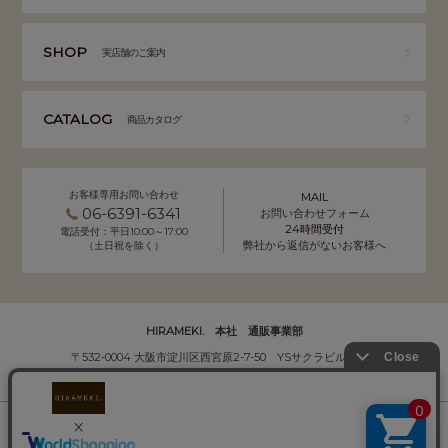
SHOP
実店舗のご案内
CATALOG
商品カタログ
お客様専用お問い合わせ
MAIL
06-6391-6341
お問い合わせフォーム
24時間受付
電話受付：平日10:00～17:00
弊社から返信がないお客様へ
（土日祝を除く）
HIRAMEKI. 本社 通販事業部
〒532-0004 大阪市淀川区西宮原2-7-50 YSサクラビル B1F
株式会社サクラ衣料 HIRAMEKI.事業部
個人情報の取り扱いについて
｜
会社概要