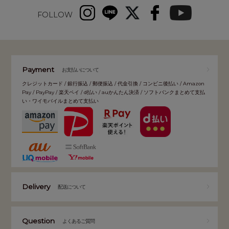
FOLLOW
Payment
お支払いについて
クレジットカード / 銀行振込 / 郵便振込 / 代金引換 / コンビニ後払い / Amazon
Pay / PayPay / 楽天ペイ / d払い / auかんたん決済 / ソフトバンクまとめて支払
い・ワイモバイルまとめて支払い
Delivery
配送について
Question
よくあるご質問