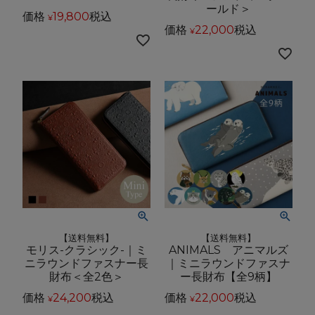
ールド＞
価格
19,800
税込
¥
価格
22,000
税込
¥
【送料無料】
【送料無料】
モリス-クラシック-｜ミ
ANIMALS アニマルズ
ニラウンドファスナー長
｜ミニラウンドファスナ
財布＜全2色＞
ー長財布【全9柄】
価格
24,200
税込
価格
22,000
税込
¥
¥