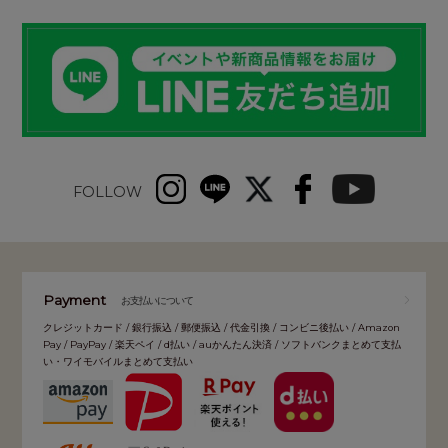
FOLLOW
Payment
お支払いについて
クレジットカード / 銀行振込 / 郵便振込 / 代金引換 / コンビニ後払い / Amazon
Pay / PayPay / 楽天ペイ / d払い / auかんたん決済 / ソフトバンクまとめて支払
い・ワイモバイルまとめて支払い