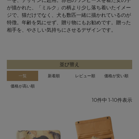
ーを、デザインに起用。赤色のワンピースを着た女の子
が描かれた、「ミルク」の柄より少し落ち着いたイメー
ジで、猫だけでなく、犬も数匹一緒に描かれているのが
特徴。年齢を気にせず、贈り物にもお勧めです。贈った
相手を、やさしい気持ちにさせるデザインです。
並び替え
一覧
新着順
レビュー順
価格が安い順
価格が高い順
10
件中
1
-
10
件表示