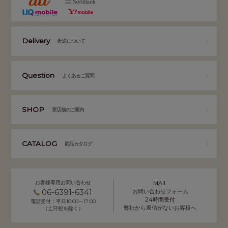
Delivery
配送について
Question
よくあるご質問
SHOP
実店舗のご案内
CATALOG
商品カタログ
お客様専用お問い合わせ
MAIL
06-6391-6341
お問い合わせフォーム
24時間受付
電話受付：平日10:00～17:00
弊社から返信がないお客様へ
（土日祝を除く）