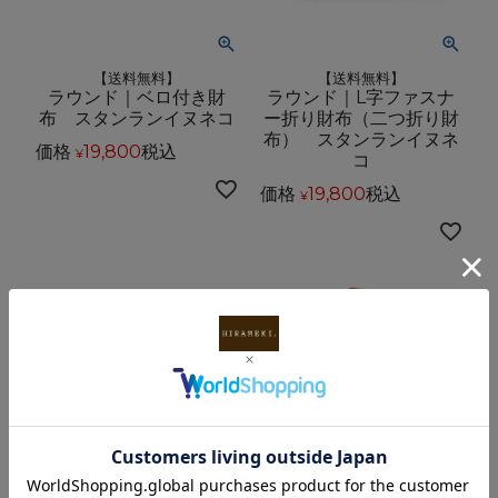
【送料無料】
【送料無料】
ラウンド｜ベロ付き財
ラウンド｜L字ファスナ
布 スタンランイヌネコ
ー折り財布（二つ折り財
布） スタンランイヌネ
価格
19,800
税込
¥
コ
価格
19,800
税込
¥