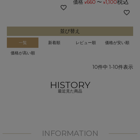
税込
価格
660
〜
1,100
¥
¥
並び替え
一覧
新着順
レビュー順
価格が安い順
価格が高い順
10
件中
1
-
10
件表示
HISTORY
最近見た商品
INFORMATION