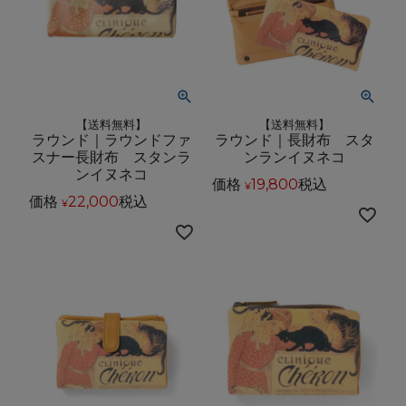
【送料無料】
【送料無料】
ラウンド｜ラウンドファ
ラウンド｜長財布 スタ
スナー長財布 スタンラ
ンランイヌネコ
ンイヌネコ
価格
19,800
税込
¥
価格
22,000
税込
¥