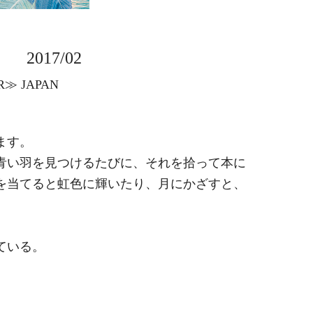
2017/02
R≫ JAPAN
ます。
青い羽を見つけるたびに、それを拾って本に
を当てると虹色に輝いたり、月にかざすと、
ている。