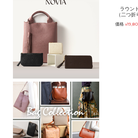
ラウン
（二つ折
価格
19,8
¥