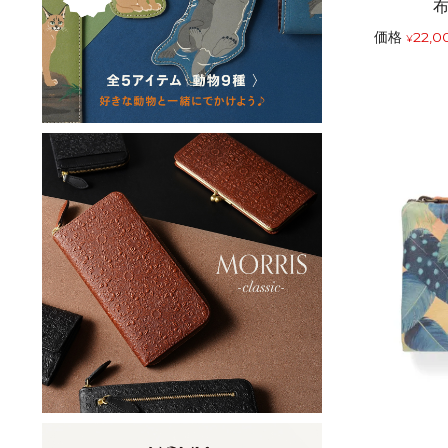
価格
22,0
¥