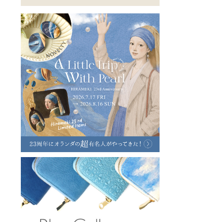
ラフヴィンテージ
キャンバス
ステーショナリー
バッグ
ハレノヒプロジェクト