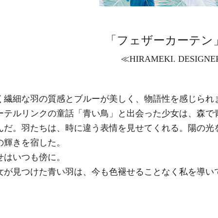
「フェザーカーテン」 
≪HIRAMEKI. DESIGNE
く繊細な羽の質感とブルーが美しく、物語性を感じられ
ーテルリンクの童話「青い鳥」と出会った少女は、森で
んだ。羽たちは、時に違う表情を見せてくれる。陽の光
の輝きを宿した。
せはいつも傍に。
女が見つけた青い羽は、今も色褪せることなく私を導い