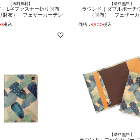
【送料無料】
【送料無料】
ド｜L字ファスナー折り財布
ラウンド｜ダブルポーチ
り財布） フェザーカーテン
（財布） フェザーカ
00
税込
価格
9,900
税込
¥
【送料無料】
ラウンド｜ブックカバー（