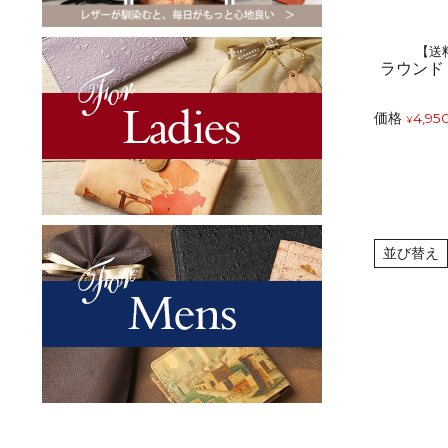
【送
ラウンド
価格
4,95
¥
並び替え