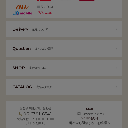
Delivery
配送について
Question
よくあるご質問
SHOP
実店舗のご案内
CATALOG
商品カタログ
お客様専用お問い合わせ
MAIL
06-6391-6341
お問い合わせフォーム
24時間受付
電話受付：平日10:00～17:00
弊社から返信がないお客様へ
（土日祝を除く）