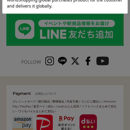
INFORMATION
FOLLOW
Payment
お支払いについて
クレジットカード / 銀行振込 / 郵便振込 / 代金引換 / コンビニ後払い / Amazon
Pay / PayPay / 楽天ペイ / d払い / auかんたん決済 / ソフトバンクまとめて支払
い・ワイモバイルまとめて支払い