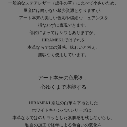
一般的なステアレザー（成牛の革）に比べて小さいため、
量産には向かない希少資源となりますが、
アート本来の美しい色彩や繊細なニュアンスを
損なわずに表現できます。
部位によってはシワもありますが、
HIRAMEKI.ではそれを
本革ならではの質感、味わいと考え、
無駄なく使用しています。
アート本来の色彩を、
心ゆくまで堪能する
HIRAMEKI.別注の白革を下地とした
ホワイトキャンバスシリーズは、
本革ならではのサラッとした素肌感を残しながらも、
独自の加工で経年による色合いの変化を