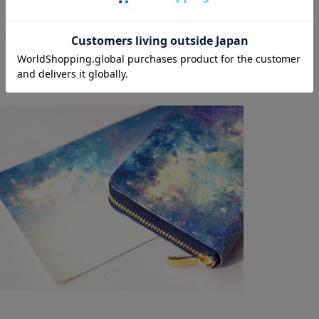
に放たれた星々のデザインは、見る角度によって色彩を変える、
ラブラドライトの宝石のよう。
抽象的でファンタジックな宇宙の輝きに、思わず時を忘れてしま
いそう。