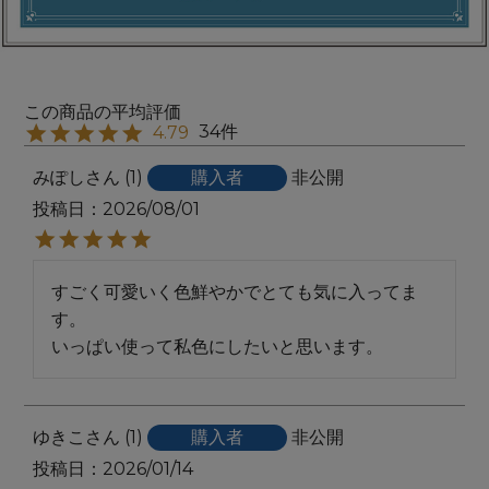
34
4.79
みぽし
1
購入者
非公開
投稿日
2026/08/01
すごく可愛いく色鮮やかでとても気に入ってま
す。

いっぱい使って私色にしたいと思います。
ゆきこ
1
購入者
非公開
投稿日
2026/01/14