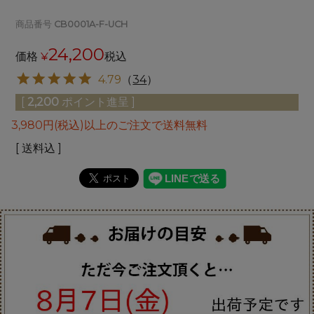
商品番号
CB0001A-F-UCH
24,200
価格
¥
税込
4.79
（
34
）
[
2,200
ポイント進呈 ]
3,980円(税込)以上のご注文で送料無料
送料込