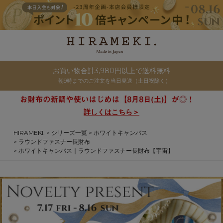
お買い物合計3,980円以上で送料無料
朝9時までのご注文を当日発送（土日祝除く）
詳しくはこちら＞
HIRAMEKI.
シリーズ一覧
ホワイトキャンバス
ラウンドファスナー長財布
ホワイトキャンバス｜ラウンドファスナー長財布【宇宙】