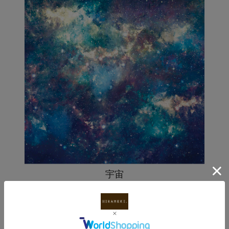
宇宙
HIRAMEKI. designer original (2018)
インスピレーションを高めてくれる、美しいブルーに色とりどり