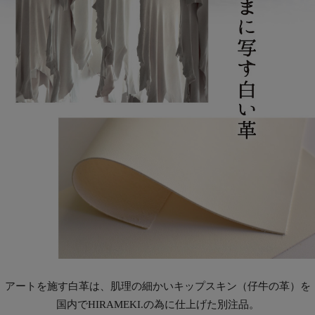
アートを施す白革は、肌理の細かいキップスキン（仔牛の革）を
国内でHIRAMEKI.の為に仕上げた別注品。