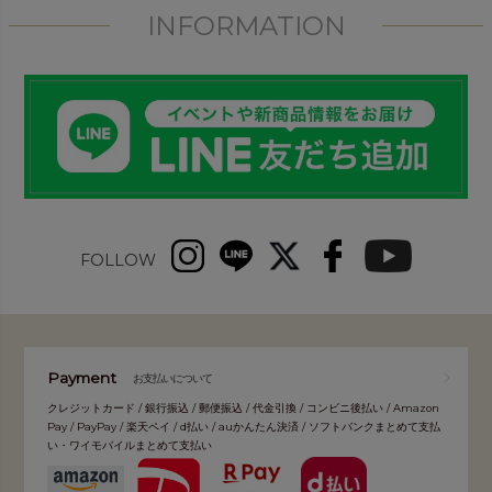
INFORMATION
FOLLOW
Payment
お支払いについて
クレジットカード / 銀行振込 / 郵便振込 / 代金引換 / コンビニ後払い / Amazon
Pay / PayPay / 楽天ペイ / d払い / auかんたん決済 / ソフトバンクまとめて支払
い・ワイモバイルまとめて支払い