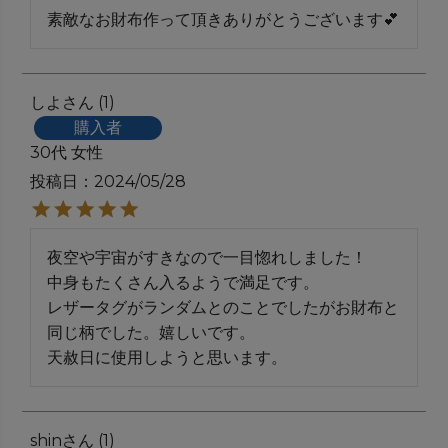
素敵なお財布作って頂きありがとうございます💕
しよ
1
購入者
30代
女性
投稿日
2024/05/28
夜空や宇宙がすきなので一目惚れしました！

中身もたくさん入るようで満足です。

レザータグがランダムとのことでしたがお財布と
同じ柄でした。嬉しいです。

天赦日に使用しようと思います。
shin
1