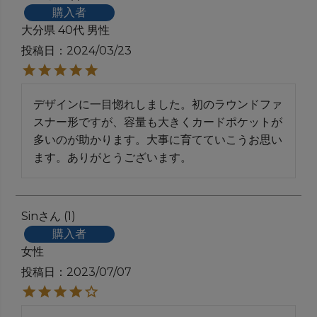
購入者
大分県
40代
男性
投稿日
2024/03/23
デザインに一目惚れしました。初のラウンドファ
スナー形ですが、容量も大きくカードポケットが
多いのが助かります。大事に育てていこうお思い
ます。ありがとうございます。
Sin
1
購入者
女性
投稿日
2023/07/07