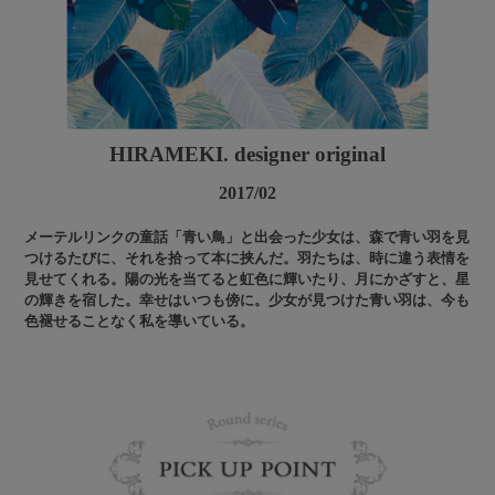
HIRAMEKI. designer original
2017/02
メーテルリンクの童話「青い鳥」と出会った少女は、森で青い羽を見
つけるたびに、それを拾って本に挟んだ。羽たちは、時に違う表情を
見せてくれる。陽の光を当てると虹色に輝いたり、月にかざすと、星
の輝きを宿した。幸せはいつも傍に。少女が見つけた青い羽は、今も
色褪せることなく私を導いている。