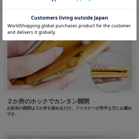
２か所のホックでカンタン開閉
お財布の開閉は２か所を留めるだけ。ファスナーが苦手な方にお薦め
です。