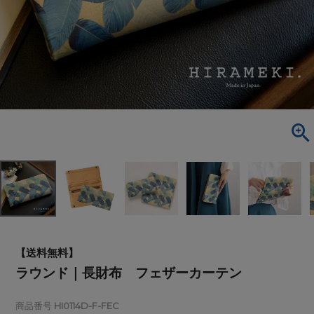
【送料無料】
ラウンド｜長財布 フェザーカーテン
商品番号
HI0114D-F-FEC