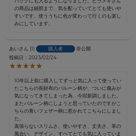
バックにも入るようになりました。ヒラメキさん
の商品は細部まで、気を配っていてとても使いや
すいです。使ううちに色が変わって行くのも楽し
みにしています。
あい
1
購入者
非公開
投稿日
2023/02/24
10年以上前に購入してずっと気に入って使ってい
たこちらの長財布のバルーン柄が、ついに傷みが
気になってきてしまった為、今回新調しました。

またバルーン柄にしようと思っていたのですがこ
ちらの青いフェザー柄に惹かれてこちらにしまし
た。

嵩張らないスリムさ、使いやすさ、丈夫さ、革の
風合い、デザイン、すべてとても気に入っていま