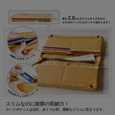
スリムなのに抜群の収納力！
カードポケットは合計、全１０か所。通帳もスリムに収まります。