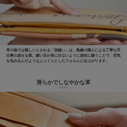
革小物では難しいとされる「袋縫い」は、熟練の職人による丁寧な手
仕事の成せる業。縫い目が表に出ないように袋状に縫うことで、空気
を包み込んだようなふっくらとしたフォルムに仕上がります。
滑らかでしなやかな革