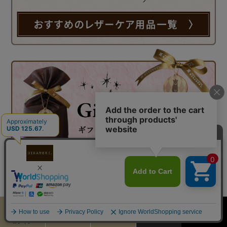
カート
お気に入り
MENU
検索
ログイン