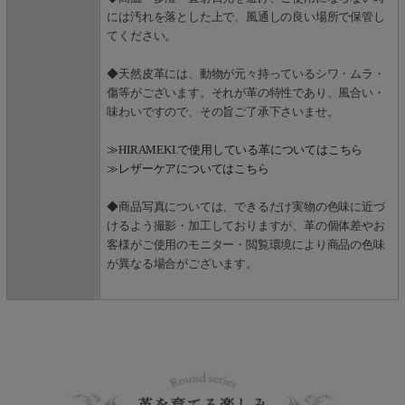
には汚れを落とした上で、風通しの良い場所で保管し
てください。
◆天然皮革には、動物が元々持っているシワ・ムラ・
傷等がございます。それが革の特性であり、風合い・
味わいですので、その旨ご了承下さいませ。
≫HIRAMEKI.で使用している革についてはこちら
≫レザーケアについてはこちら
◆商品写真については、できるだけ実物の色味に近づ
けるよう撮影・加工しておりますが、革の個体差やお
客様がご使用のモニター・閲覧環境により商品の色味
が異なる場合がございます。