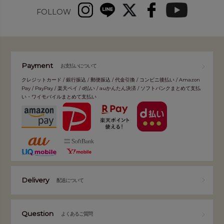
FOLLOW
Payment
お支払いについて
クレジットカード / 銀行振込 / 郵便振込 / 代金引換 / コンビニ後払い / Amazon
Pay / PayPay / 楽天ペイ / d払い / auかんたん決済 / ソフトバンクまとめて支払
い・ワイモバイルまとめて支払い
Delivery
配送について
Question
よくあるご質問