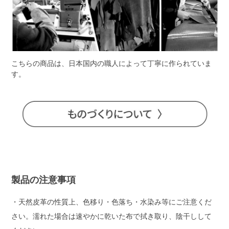
こちらの商品は、日本国内の職人によって丁寧に作られていま
す。
製品の注意事項
・天然皮革の性質上、色移り・色落ち・水染み等にご注意くだ
さい。濡れた場合は速やかに乾いた布で拭き取り、陰干しして