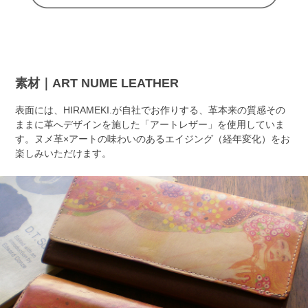
素材｜ART NUME LEATHER
表面には、HIRAMEKI.が自社でお作りする、革本来の質感その
ままに革へデザインを施した「アートレザー」を使用していま
す。ヌメ革×アートの味わいのあるエイジング（経年変化）をお
楽しみいただけます。