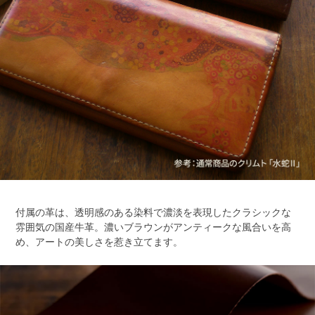
付属の革は、透明感のある染料で濃淡を表現したクラシックな
雰囲気の国産牛革。濃いブラウンがアンティークな風合いを高
め、アートの美しさを惹き立てます。