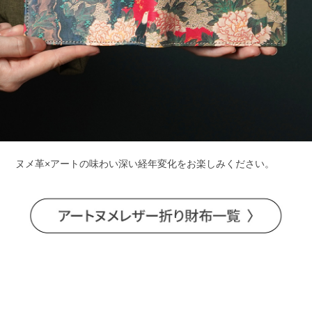
ヌメ革×アートの味わい深い経年変化をお楽しみください。