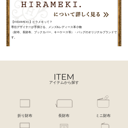
【HIRAMEKI.】ヒラメキって？
専任デザイナーが手掛ける、メンズ&レディース革小物
（財布、長財布、ブックカバー、キーケース等）・バッグのオリジナルブランドで
す。
ITEM
アイテムから探す
折り財布
長財布
ミニ財布