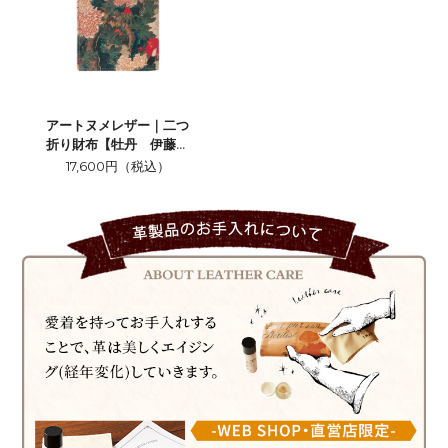
アートヌメレザー｜二つ
折り財布【牡丹 伊藤若
冲】
17,600円（税込）