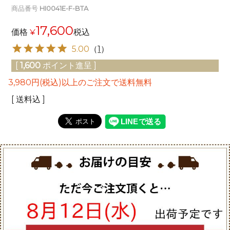
商品番号
HI0041E-F-BTA
17,600
価格
¥
税込
5.00
（
1
）
[
1,600
ポイント進呈 ]
3,980円(税込)以上のご注文で送料無料
送料込