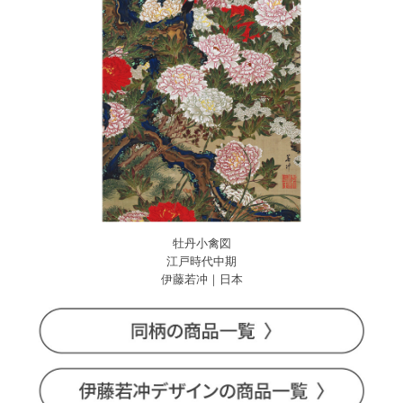
牡丹小禽図
江戸時代中期
伊藤若冲｜日本