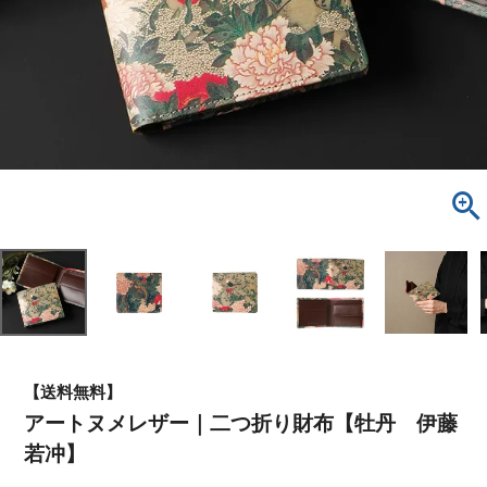
【送料無料】
アートヌメレザー｜二つ折り財布【牡丹 伊藤
若冲】