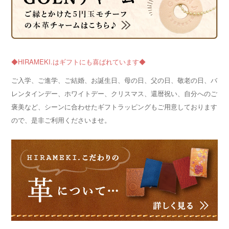
◆HIRAMEKI.はギフトにも喜ばれています◆
ご入学、ご進学、ご結婚、お誕生日、母の日、父の日、敬老の日、バ
レンタインデー、ホワイトデー、クリスマス、還暦祝い、自分へのご
褒美など、シーンに合わせたギフトラッピングもご用意しております
ので、是非ご利用くださいませ。