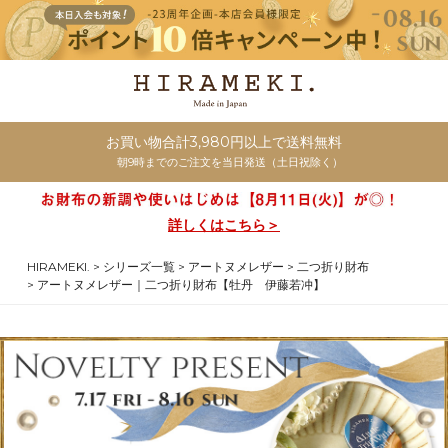
お買い物合計3,980円以上で送料無料
朝9時までのご注文を当日発送（土日祝除く）
詳しくはこちら＞
HIRAMEKI.
シリーズ一覧
アートヌメレザー
二つ折り財布
アートヌメレザー｜二つ折り財布【牡丹 伊藤若冲】