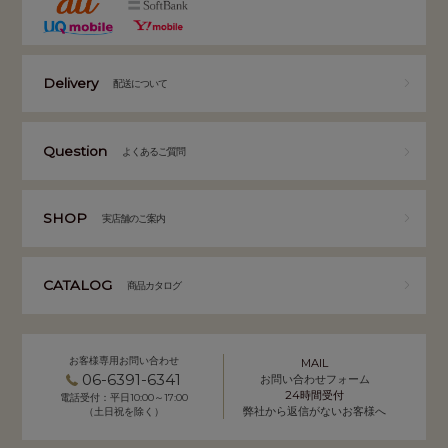
Delivery
配送について
Question
よくあるご質問
SHOP
実店舗のご案内
CATALOG
商品カタログ
お客様専用お問い合わせ
MAIL
06-6391-6341
お問い合わせフォーム
24時間受付
電話受付：平日10:00～17:00
弊社から返信がないお客様へ
（土日祝を除く）