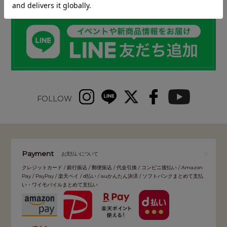
FOLLOW
Payment
お支払いについて
クレジットカード / 銀行振込 / 郵便振込 / 代金引換 / コンビニ後払い / Amazon
Pay / PayPay / 楽天ペイ / d払い / auかんたん決済 / ソフトバンクまとめて支払
い・ワイモバイルまとめて支払い