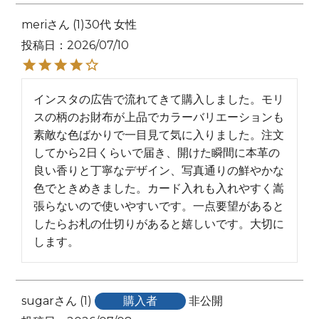
meri
1
30代
女性
投稿日
2026/07/10
インスタの広告で流れてきて購入しました。モリ
スの柄のお財布が上品でカラーバリエーションも
素敵な色ばかりで一目見て気に入りました。注文
してから2日くらいで届き、開けた瞬間に本革の
良い香りと丁寧なデザイン、写真通りの鮮やかな
色でときめきました。カード入れも入れやすく嵩
張らないので使いやすいです。一点要望があると
したらお札の仕切りがあると嬉しいです。大切に
します。
sugar
1
購入者
非公開