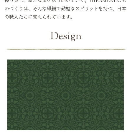
繰り返し、新たな道を切り開いていく。HIRAMEKI.のも
のづくりは、そんな繊細で勤勉なスピリットを持つ、日本
の職人たちに支えられています。
Design