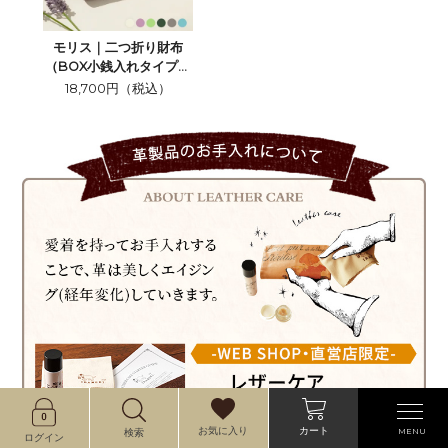
モリス｜二つ折り財布
（BOX小銭入れタイプ）
＜全6色＞
18,700円（税込）
カート
お気に入り
MENU
検索
ログイン