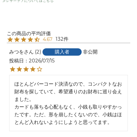
≫レザーケアについてはこちら
132
4.67
みつを
2
購入者
非公開
投稿日
2026/07/15
ほとんどバーコード決済なので、コンパクトなお
財布を探していて、希望通りのお財布に巡り会え
ました。

カードも落ちる心配もなく、小銭も取りやすかっ
たです。ただ、形を崩したくないので、小銭はほ
とんど入れないようにしようと思ってます。