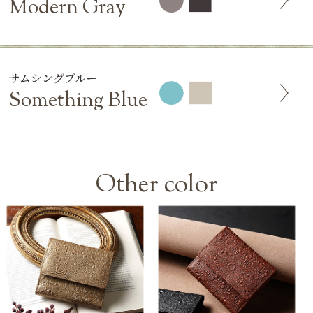
Modern Gray
サムシングブルー
Something Blue
Other color