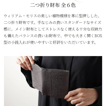
二つ折り財布 全６色
ウィリアム・モリスの美しい植物模様を革に型押しした、
二つ折り財布です。手なじみの良いスタンダードなサイズ
感に、メイン財布としてストレスなく使える十分な収納力
も備えたバランスの良いお財布で、中でも大きく開くBOX
型の小銭入れが使いやすいと好評をいただいています。