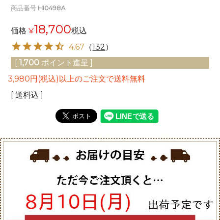
商品番号
HI0498A
18,700
価格
¥
税込
4.67
（
132
）
[
1,700
ポイント進呈 ]
3,980円(税込)以上のご注文で送料無料
送料込