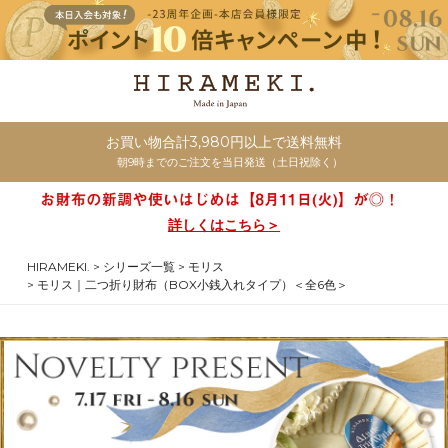
お買い物合計3,980円以上で送料無料
朝9時までのご注文を当日発送（土日祝除く）
詳しくはこちら＞
HIRAMEKI.
シリーズ一覧
モリス
モリス｜二つ折り財布（BOX小銭入れタイプ）＜全6色＞