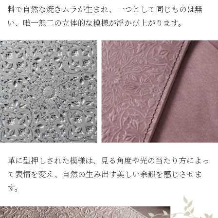
料で自然な焼きムラが生まれ、一つとして同じものは無
い、唯一無二の立体的な模様が浮かび上がります。
革に型押しされた模様は、見る角度や光の当たり方によっ
て表情を変え、自然の生み出す美しい余韻を感じさせま
す。