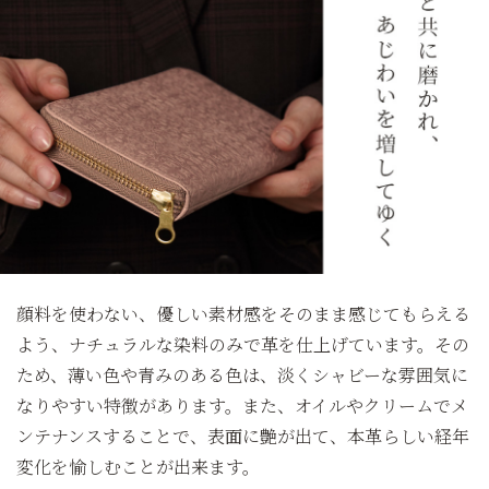
顔料を使わない、優しい素材感をそのまま感じてもらえる
よう、ナチュラルな染料のみで革を仕上げています。その
ため、薄い色や青みのある色は、淡くシャビーな雰囲気に
なりやすい特徴があります。また、オイルやクリームでメ
ンテナンスすることで、表面に艶が出て、本革らしい経年
変化を愉しむことが出来ます。