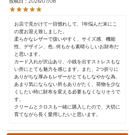
投稿日
2026/07/08
お店で見かけて一目惚れして、1年悩んだ末にこ
の度お迎え致しました。

柔らかなレザーで扱いやすく、サイズ感、機能
性、デザイン、色…何もかも素晴らしいお財布だ
と思います。

カード入れが沢山あり、小銭を出すストレスもな
い所にとても魅力を感じます。また、2つ折りに
ありがちな厚みもレザーがとてもしなやかな為、
あまり気にならない所もありがたく、荷物を少な
くしたい時に財布を変える必要もなくなりそうで
す。

クリームとクロスも一緒に購入したので、大切に
育てながら長く愛用したいと思います。