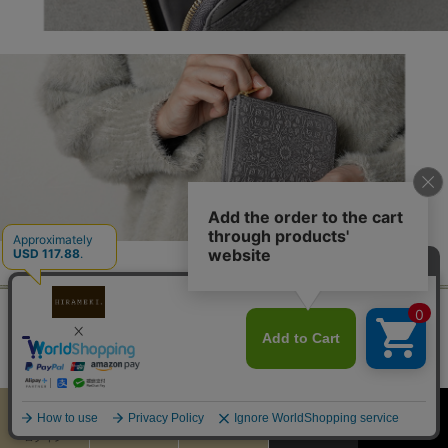
サムシングブルー
Something Blue
カート
お気に入り
MENU
検索
ログイン