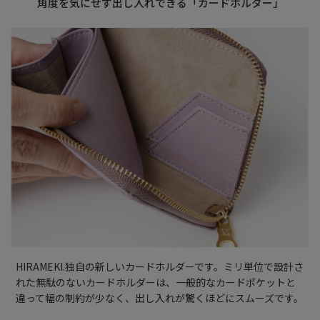
角度を気にせず出し入れできる「カードホルダー」
HIRAMEKI.独自の新しいカードホルダーです。ミリ単位で設計さ
れた無駄のないカードホルダーは、一般的なカードポケットと
違って幅の制約が少なく、出し入れが驚くほどにスムーズです。