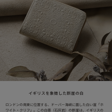
イギリスを象徴した断崖の白
ロンドンの南東に位置する、ドーバー海峡に面した白い崖「ホ
ワイト・クリフ」。この白亜（石灰岩）の断崖は、イギリスの