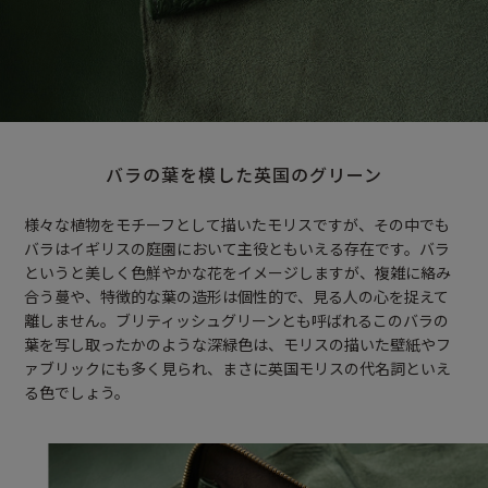
バラの葉を模した英国のグリーン
様々な植物をモチーフとして描いたモリスですが、その中でも
バラはイギリスの庭園において主役ともいえる存在です。バラ
というと美しく色鮮やかな花をイメージしますが、複雑に絡み
合う蔓や、特徴的な葉の造形は個性的で、見る人の心を捉えて
離しません。ブリティッシュグリーンとも呼ばれるこのバラの
葉を写し取ったかのような深緑色は、モリスの描いた壁紙やフ
ァブリックにも多く見られ、まさに英国モリスの代名詞といえ
る色でしょう。