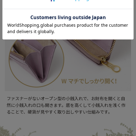
ファスナーがないオープン型の小銭入れで、お財布を開くと自
然に小銭入れの口も開きます。底を高くして小銭入れを浅く作
ることで、硬貨が見やすく取り出しやすい仕組みです。