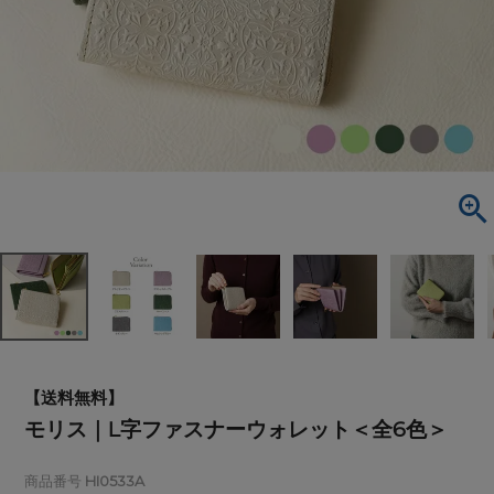
【送料無料】
モリス｜L字ファスナーウォレット＜全6色＞
商品番号
HI0533A