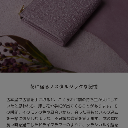
花に宿るノスタルジックな記憶
古本屋で古書を手に取ると、ごくまれに前の持ち主が栞にして
いたと思われる、押し花や手紙が出てくることがあります。そ
の瞬間、そのモノの色や風合いから、会った事もない人の過去
を一緒に懐かしむような、不思議な感覚を覚えます。 本の間で
長い時を過ごしたドライフラワーのように、クラシカルな趣を