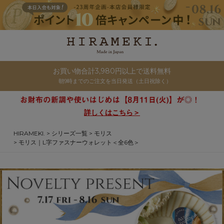
お買い物合計3,980円以上で送料無料
朝9時までのご注文を当日発送（土日祝除く）
詳しくはこちら＞
HIRAMEKI.
シリーズ一覧
モリス
モリス｜L字ファスナーウォレット＜全6色＞