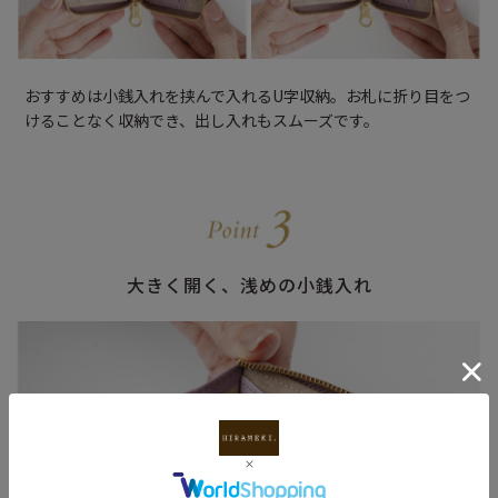
おすすめは小銭入れを挟んで入れるU字収納。お札に折り目をつ
けることなく収納でき、出し入れもスムーズです。
大きく開く、浅めの小銭入れ