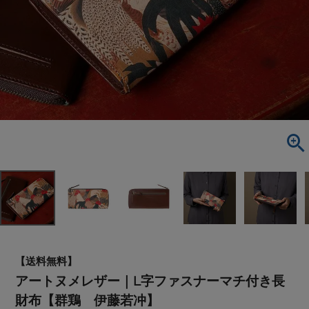
【送料無料】
アートヌメレザー｜L字ファスナーマチ付き長
財布【群鶏 伊藤若冲】