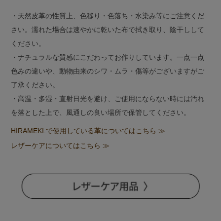
・天然皮革の性質上、色移り・色落ち・水染み等にご注意くだ
さい。濡れた場合は速やかに乾いた布で拭き取り、陰干しして
ください。
・ナチュラルな質感にこだわってお作りしています。一点一点
色みの違いや、動物由来のシワ・ムラ・傷等がございますがご
了承ください。
・高温・多湿・直射日光を避け、ご使用にならない時には汚れ
を落とした上で、風通しの良い場所で保管してください。
HIRAMEKI.で使用している革についてはこちら ≫
レザーケアについてはこちら ≫