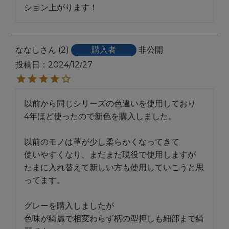
ション上がります！
ななし
2
購入者
非公開
投稿日
2024/12/27
以前から同じシリーズの色違いを使用しており

4年ほど使ったので新色を購入しました。

以前のモノは革が少し柔らかくなってきて

使いやすくなり、まだまだ現役で使用しますが

たまに入れ替えて新しい方も使用していこうと思
ってます。

グレーを購入しましたが

色味が綺麗で相変わらず柄の型押しも細部まで綺