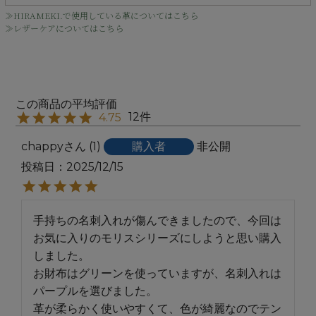
≫HIRAMEKI.で使用している革についてはこちら
≫レザーケアについてはこちら
12
4.75
chappy
1
購入者
非公開
投稿日
2025/12/15
手持ちの名刺入れが傷んできましたので、今回は
お気に入りのモリスシリーズにしようと思い購入
しました。

お財布はグリーンを使っていますが、名刺入れは
パープルを選びました。

革が柔らかく使いやすくて、色が綺麗なのでテン