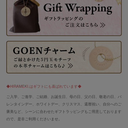
◆HIRAMEKI.はギフトにも喜ばれています◆
ご入学、ご進学、ご結婚、お誕生日、母の日、父の日、敬老の日、バ
レンタインデー、ホワイトデー、クリスマス、還暦祝い、自分へのご
褒美など、シーンに合わせたギフトラッピングもご用意しております
ので、是非ご利用くださいませ。