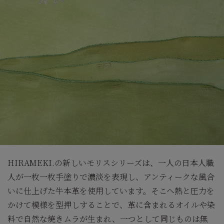
HIRAMEKI.の新しいモリスシリーズは、一人の日本人職
人が一枚一枚手塗りで濃淡を表現し、アンティークな風合
いに仕上げた牛本革を使用しています。そこへ熱と圧力を
かけて模様を型押しすることで、革に含まれるオイルや染
料で自然な焼きムラが生まれ、一つとして同じものは無