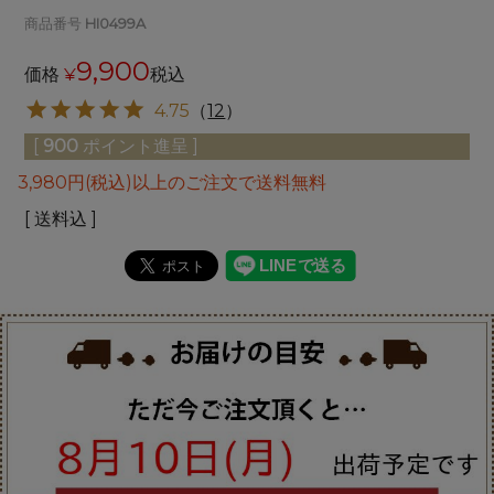
商品番号
HI0499A
9,900
価格
¥
税込
4.75
（
12
）
[
900
ポイント進呈 ]
3,980円(税込)以上のご注文で送料無料
送料込