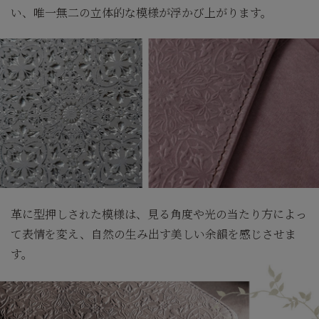
い、唯一無二の立体的な模様が浮かび上がります。
革に型押しされた模様は、見る角度や光の当たり方によっ
て表情を変え、自然の生み出す美しい余韻を感じさせま
す。