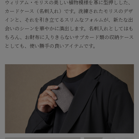
ウィリアム・モリスの美しい植物模様を革に型押しした、
カードケース（名刺入れ）です。洗練されたモリスのデザ
インと、それを引き立てるスリムなフォルムが、新たな出
会いのシーンを華やかに演出します。名刺入れとしてはも
ちろん、お財布に入りきらないサブカード類の収納ケース
としても、使い勝手の良いアイテムです。