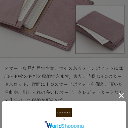
スマートな見た目ですが、マチのあるメインポケットには
30～40枚の名刺を収納できます。また、内側に4つのカー
ドスロット、背面に１つのカードポケットを備え、頂いた
名刺や、出し入れの多いICカード、クレジットカードなど
を仕分けして収納が可能です。
※内側にはスエード調の手触りの良い生地を使用してお
り、色は表のカラーに合わせてコーディネイトしていま
す。