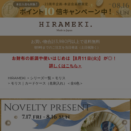
お買い物合計3,980円以上で送料無料
朝9時までのご注文を当日発送（土日祝除く）
詳しくはこちら＞
HIRAMEKI.
シリーズ一覧
モリス
モリス｜カードケース（名刺入れ）＜全6色＞