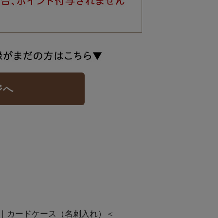
ジへ
｜カードケース（名刺入れ）＜