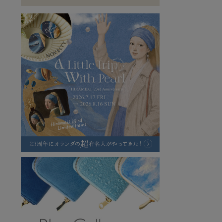
ラフヴィンテージ
キャンバス
ステーショナリー
バッグ
ハレノヒプロジェクト