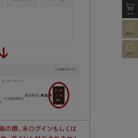
カート
ログイン
ガイド