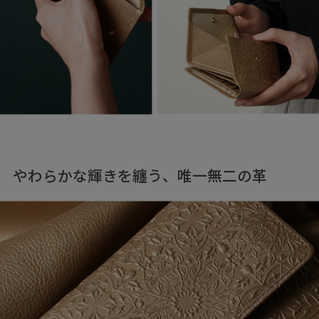
やわらかな輝きを纏う、唯一無二の革