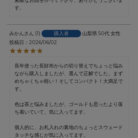
素敵なお品を作って下さり、ありがとうございま
す。
みかん
1
購入者
山梨県
50代
女性
投稿日
2026/06/02
長年使った長財布からの切り替えでちょっと悩み
ながら購入しましたが、選んで正解でした。まず
めちゃくちゃ軽い！そしてコンパクト！大満足で
す。

色は茶と悩みましたが、ゴールドも思ったより落
ち着いていて、気に入ってます。

個人的に、お札入れの裏地のちょっとスウェード
タッチな感じが気に入ってます。
