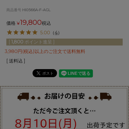
商品番号
HI0566A-F-AGL
19,800
価格
¥
税込
5.00
（
4
）
[
1,800
ポイント進呈 ]
3,980円(税込)以上のご注文で送料無料
送料込