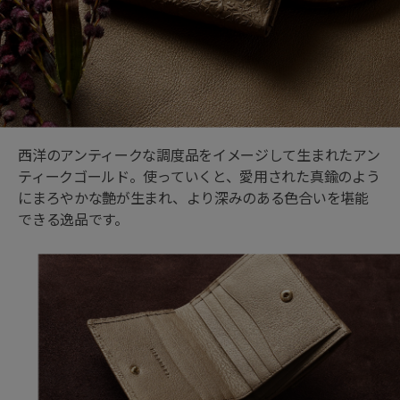
西洋のアンティークな調度品をイメージして生まれたアン
ティークゴールド。使っていくと、愛用された真鍮のよう
にまろやかな艶が生まれ、より深みのある色合いを堪能
できる逸品です。