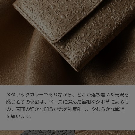
メタリックカラーでありながら、どこか落ち着いた光沢を
感じるその秘密は、ベースに選んだ繊細なシボ革によるも
の。表面の細かな凹凸が光を乱反射し、やわらかな輝き
を纏います。