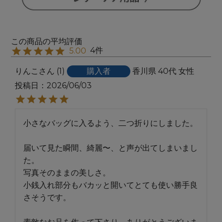
4
5.00
りんこ
1
購入者
香川県
40代
女性
投稿日
2026/06/03
小さなバッグに入るよう、二つ折りにしました。

届いて見た瞬間、綺麗〜、と声が出てしまいまし
た。

写真そのままの美しさ。

小銭入れ部分もバカッと開いてとても使い勝手良
さそうです。
