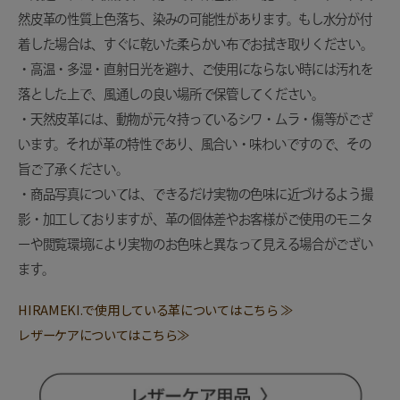
然皮革の性質上色落ち、染みの可能性があります。もし水分が付
着した場合は、すぐに乾いた柔らかい布でお拭き取りください。
・高温・多湿・直射日光を避け、ご使用にならない時には汚れを
落とした上で、風通しの良い場所で保管してください。
・天然皮革には、動物が元々持っているシワ・ムラ・傷等がござ
います。それが革の特性であり、風合い・味わいですので、その
旨ご了承ください。
・商品写真については、できるだけ実物の色味に近づけるよう撮
影・加工しておりますが、革の個体差やお客様がご使用のモニタ
ーや閲覧環境により実物のお色味と異なって見える場合がござい
ます。
HIRAMEKI.で使用している革についてはこちら ≫
レザーケアについてはこちら≫