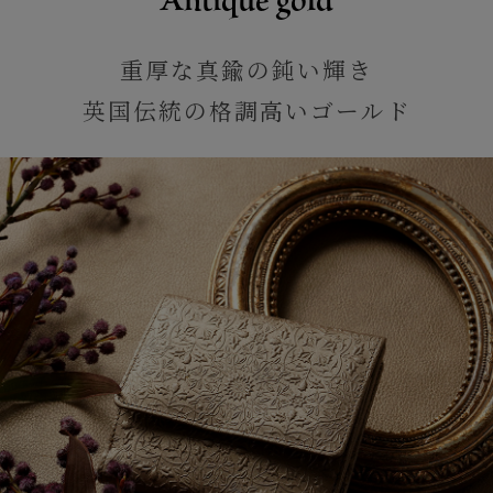
Antique gold
重厚な真鍮の鈍い輝き
英国伝統の格調高いゴールド