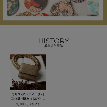
HISTORY
最近見た商品
モリス-アンティーク-｜
二つ折り財布（BOX小銭
入れタイプ）＜アンティ
19,800円（税込）