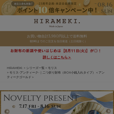
お買い物合計3,980円以上で送料無料
朝9時までのご注文を当日発送（土日祝除く）
詳しくはこちら＞
HIRAMEKI.
シリーズ一覧
モリス
モリス-アンティーク-｜二つ折り財布（BOX小銭入れタイプ）＜アン
ティークゴールド＞