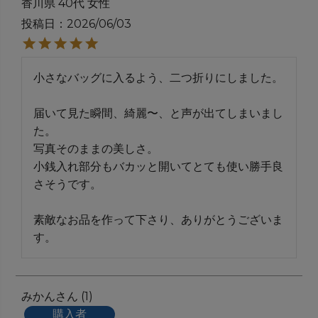
香川県
40代
女性
投稿日
2026/06/03
小さなバッグに入るよう、二つ折りにしました。

届いて見た瞬間、綺麗〜、と声が出てしまいまし
た。

写真そのままの美しさ。

小銭入れ部分もバカッと開いてとても使い勝手良
さそうです。

素敵なお品を作って下さり、ありがとうございま
す。
みかん
1
購入者