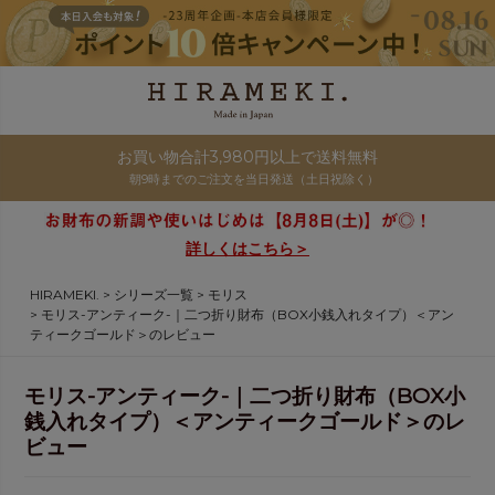
お買い物合計3,980円以上で送料無料
朝9時までのご注文を当日発送（土日祝除く）
詳しくはこちら＞
HIRAMEKI.
シリーズ一覧
モリス
モリス-アンティーク-｜二つ折り財布（BOX小銭入れタイプ）＜アン
ティークゴールド＞のレビュー
モリス-アンティーク-｜二つ折り財布（BOX小
銭入れタイプ）＜アンティークゴールド＞のレ
ビュー