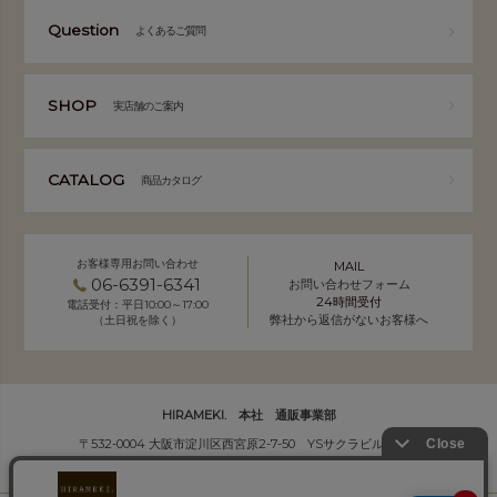
Question
よくあるご質問
SHOP
実店舗のご案内
CATALOG
商品カタログ
お客様専用お問い合わせ
MAIL
06-6391-6341
お問い合わせフォーム
24時間受付
電話受付：平日10:00～17:00
弊社から返信がないお客様へ
（土日祝を除く）
HIRAMEKI. 本社 通販事業部
〒532-0004 大阪市淀川区西宮原2-7-50 YSサクラビル B1F
株式会社サクラ衣料 HIRAMEKI.事業部