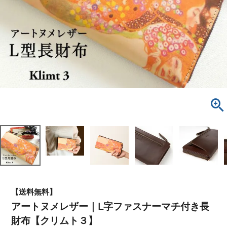
【送料無料】
アートヌメレザー｜L字ファスナーマチ付き長
財布【クリムト３】