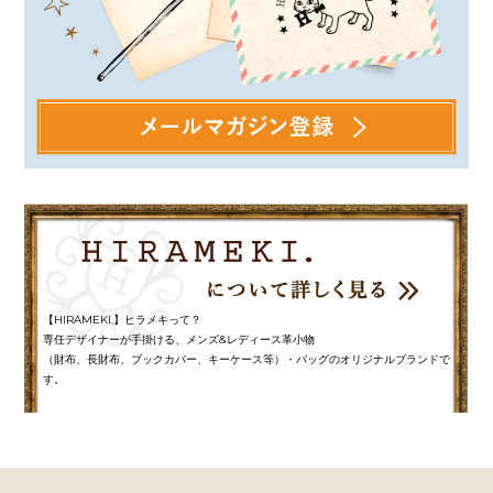
【HIRAMEKI.】ヒラメキって？
専任デザイナーが手掛ける、メンズ&レディース革小物
（財布、長財布、ブックカバー、キーケース等）・バッグのオリジナルブランドで
す。