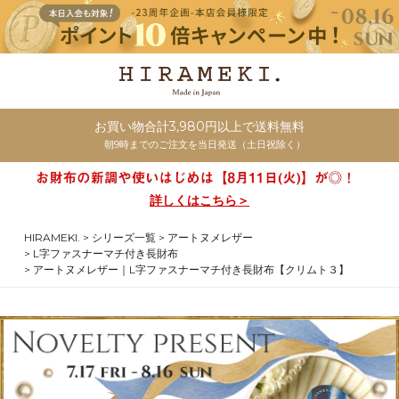
お買い物合計3,980円以上で送料無料
朝9時までのご注文を当日発送（土日祝除く）
詳しくはこちら＞
HIRAMEKI.
シリーズ一覧
アートヌメレザー
L字ファスナーマチ付き長財布
アートヌメレザー｜L字ファスナーマチ付き長財布【クリムト３】