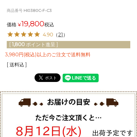
商品番号
HI0380C-F-C3
19,800
価格
¥
税込
4.90
（
21
）
[
1,800
ポイント進呈 ]
3,980円(税込)以上のご注文で送料無料
送料込