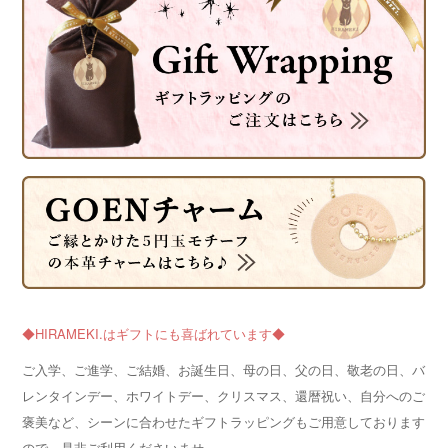
◆HIRAMEKI.はギフトにも喜ばれています◆
ご入学、ご進学、ご結婚、お誕生日、母の日、父の日、敬老の日、バ
レンタインデー、ホワイトデー、クリスマス、還暦祝い、自分へのご
褒美など、シーンに合わせたギフトラッピングもご用意しております