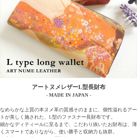
アートヌメレザーL型長財布
- MADE IN JAPAN -
なめらかな上質の本ヌメ革の質感そのままに、個性溢れるアー
トが美しく施された、L型のファスナー長財布です。
細かなディティールに至るまで、こだわり抜いたお財布は、薄
くスマートでありながら、使い勝手と収納力も抜群。