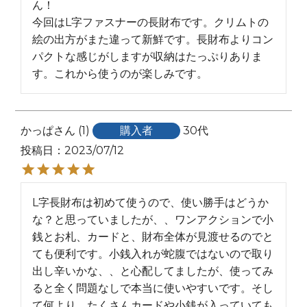
ん！

今回はL字ファスナーの長財布です。クリムトの
絵の出方がまた違って新鮮です。長財布よりコン
パクトな感じがしますが収納はたっぷりありま
す。これから使うのが楽しみです。
かっぱ
1
購入者
30代
投稿日
2023/07/12
L字長財布は初めて使うので、使い勝手はどうか
な？と思っていましたが、、ワンアクションで小
銭とお札、カードと、財布全体が見渡せるのでと
ても便利です。小銭入れが蛇腹ではないので取り
出し辛いかな、、と心配してましたが、使ってみ
ると全く問題なしで本当に使いやすいです。そし
て何より、たくさんカードや小銭が入っていても