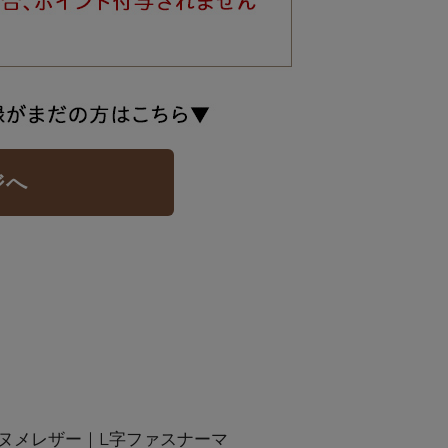
ジへ
ヌメレザー｜L字ファスナーマ