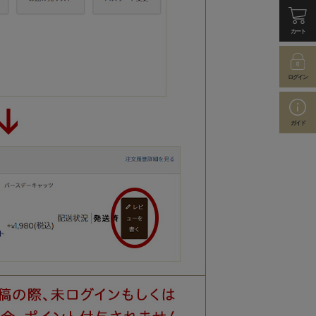
カート
ログイン
ガイド