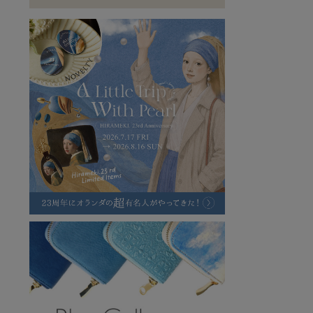
ラフヴィンテージ
キャンバス
ステーショナリー
バッグ
ハレノヒプロジェクト