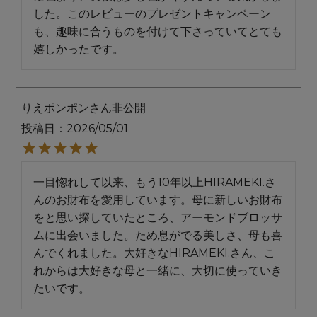
した。このレビューのプレゼントキャンペーン
も、趣味に合うものを付けて下さっていてとても
嬉しかったです。
りえポンポン
非公開
投稿日
2026/05/01
一目惚れして以来、もう10年以上HIRAMEKI.さ
んのお財布を愛用しています。母に新しいお財布
をと思い探していたところ、アーモンドブロッサ
ムに出会いました。ため息がでる美しさ、母も喜
んでくれました。大好きなHIRAMEKI.さん、こ
れからは大好きな母と一緒に、大切に使っていき
たいです。