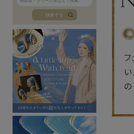
ファンファン
イタリアンレザ
検索する
ローダ
アートレザーバ
ラフヴィンテージ
キャンバス
ステーショナリー
バッグ
ハレノヒプロジェクト