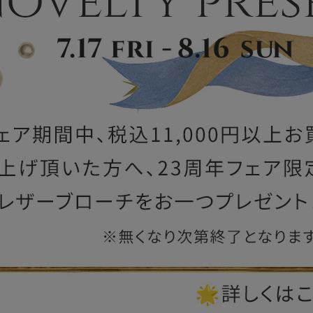
ー
ブライトン
ッグ
山猫ホテル
アートフラグメント
チャーム・キーホルダー
アクセサリー