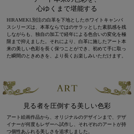
心ゆくまで堪能する
HIRAMEKI.別注の白革を下地としたホワイトキャンバ
スシリーズは、本革ならではのサラッとした素肌感を残
しながらも、独自の加工で経年による色合いの変化を極
限まで抑えました。それにより、白革に施したアート本
来の美しい色彩を長く保つことができ、初めて手に取っ
た瞬間のときめきを、より長くお楽しみいただけます。
見る者を圧倒する美しい色彩
アート絵画作品から、オリジナルのデザインまで、デザ
イナーが何度もレザーへ試作し、それぞれのアートが持
つ個性あふれる美しさを追求しました。