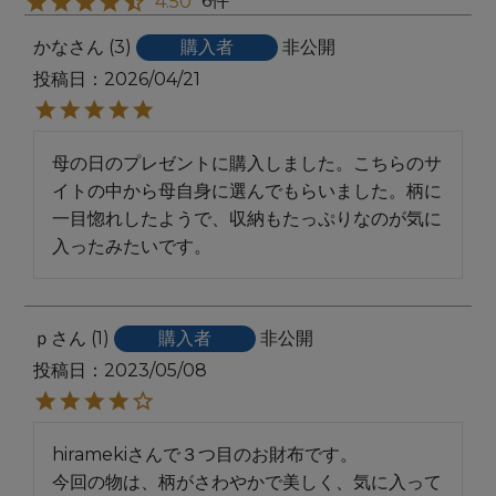
6
4.50
かな
3
購入者
非公開
投稿日
2026/04/21
母の日のプレゼントに購入しました。こちらのサ
イトの中から母自身に選んでもらいました。柄に
一目惚れしたようで、収納もたっぷりなのが気に
入ったみたいです。
ｐ
1
購入者
非公開
投稿日
2023/05/08
hiramekiさんで３つ目のお財布です。

今回の物は、柄がさわやかで美しく、気に入って