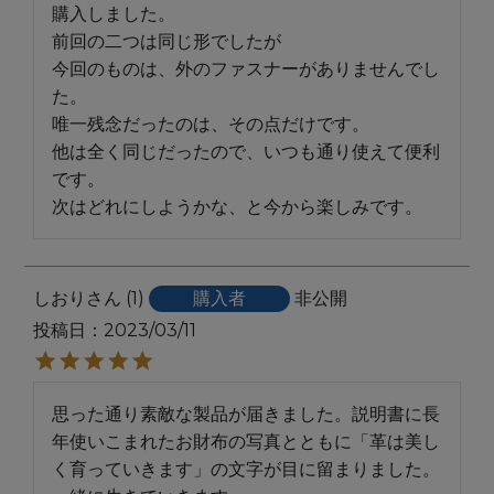
購入しました。

前回の二つは同じ形でしたが

今回のものは、外のファスナーがありませんでし
た。

唯一残念だったのは、その点だけです。

他は全く同じだったので、いつも通り使えて便利
です。

次はどれにしようかな、と今から楽しみです。
しおり
1
購入者
非公開
投稿日
2023/03/11
思った通り素敵な製品が届きました。説明書に長
年使いこまれたお財布の写真とともに「革は美し
く育っていきます」の文字が目に留まりました。