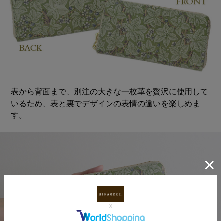
表から背面まで、別注の大きな一枚革を贅沢に使用して
いるため、表と裏でデザインの表情の違いを楽しめま
す。