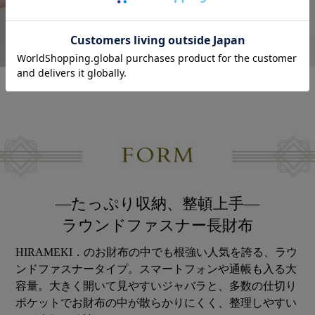
―たっぷり収納、整頓上手―
ラウンドファスナー長財布
HIRAMEKI．のお財布の中でも根強い人気を誇る、ラウ
ンドファスナータイプ。スマートフォンや通帳も入る大
容量。大きく開いて見やすいジャバラと、多数の仕切り
ポケットでお財布の中が散らかりにくく、整理しやすい