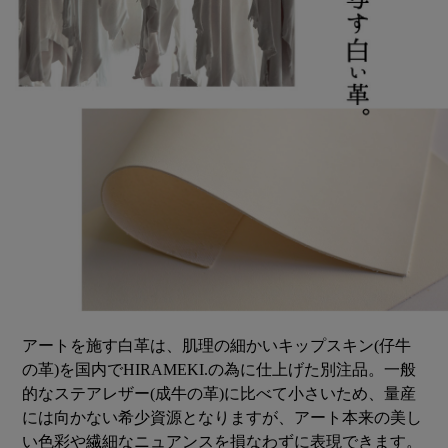
アートを施す白革は、肌理の細かいキップスキン(仔牛
の革)を国内でHIRAMEKI.の為に仕上げた別注品。一般
的なステアレザー(成牛の革)に比べて小さいため、量産
には向かない希少資源となりますが、アート本来の美し
い色彩や繊細なニュアンスを損なわずに表現できます。