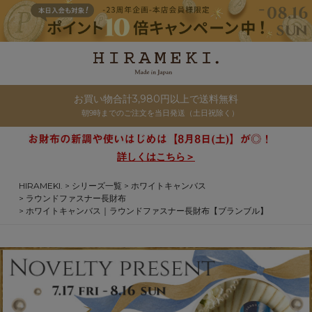
お買い物合計3,980円以上で送料無料
朝9時までのご注文を当日発送（土日祝除く）
詳しくはこちら＞
HIRAMEKI.
シリーズ一覧
ホワイトキャンバス
ラウンドファスナー長財布
ホワイトキャンバス｜ラウンドファスナー長財布【ブランブル】