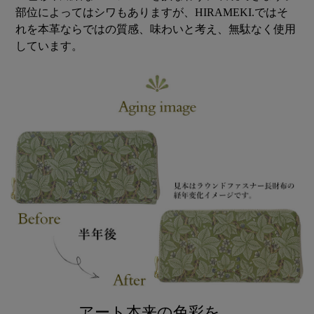
部位によってはシワもありますが、HIRAMEKI.ではそ
れを本革ならではの質感、味わいと考え、無駄なく使用
しています。
アート本来の色彩を、