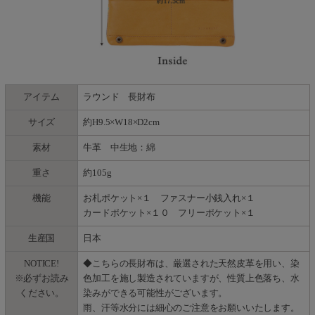
アイテム
ラウンド 長財布
サイズ
約H9.5×W18×D2cm
素材
牛革 中生地：綿
重さ
約105g
機能
お札ポケット×１ ファスナー小銭入れ×１
カードポケット×１０ フリーポケット×１
生産国
日本
NOTICE!
◆こちらの長財布は、厳選された天然皮革を用い、染
※必ずお読み
色加工を施し製造されていますが、性質上色落ち、水
ください。
染みができる可能性がございます。
雨、汗等水分には細心のご注意をお願いいたします。