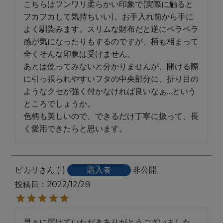
こちらはフンワリ柔らかい印象で(実際に触ると
フカフカして気持ちいい)、お手入れ前から手に
よく馴染みます。スリムな財布だと逆にペラペラ
感が気になったりもするのですが、柄も相まって
全くそんな印象は受けません。

あとは使ってみないと分かりませんが、開ける際
に引っ張られやすいフタの中央部分に、折り目の
ようなクセが強く付かなければ良いなぁ…という
ところでしょうか。

色柄も美しいので、できるだけ丁寧に扱って、長
く愛用できたらと思います。
ピカリ
1
購入者
非公開
投稿日
2022/12/28
早々に届けていただきありがとうございました。
