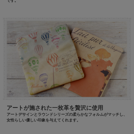
です。
アートが施された一枚革を贅沢に使用
アートデサインとラウンドシリーズの柔らかなフォルムがマッチし、
女性らしい優しい印象を与えてくれます。