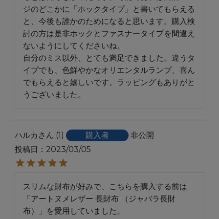
ジのどこかに「ホックタイプ」と書いてもらえる
と、今後も誰かのためになると思います。購入検
討の方は是非ホックとファスナータイプを間違え
ないようにしてくださいね。

自分のミス以外、とても満足できました。違うタ
イプでも、色鮮やかなオリエンタルランプ、喜ん
でもらえると嬉しいです。ラッピングもありがと
うございました。
ハルカ
1
購入者
非公開
投稿日
2023/03/05
スリムな財布が好みで、こちらを購入する前は
「アートヌメレザー 長財布 （ジャバラ長財
布）」を愛用していました。
