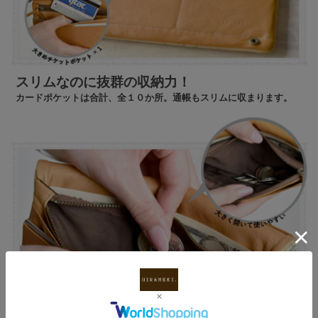
スリムなのに抜群の収納力！
カードポケットは合計、全１０か所。通帳もスリムに収まります。