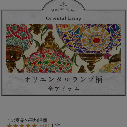
12
5.00