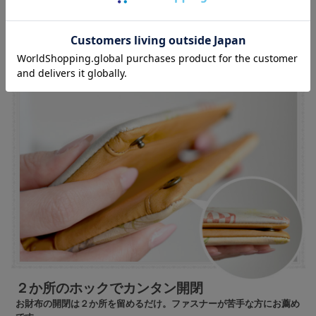
柔らかい革で、広げやすい小銭入れ
ファスナータイプの小銭入れは、革が柔らかいため広がりやすく、小
銭の取り出しがスムーズに行えます。
２か所のホックでカンタン開閉
お財布の開閉は２か所を留めるだけ。ファスナーが苦手な方にお薦め