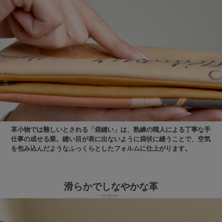
革小物では難しいとされる「袋縫い」は、熟練の職人による丁寧な手
仕事の成せる業。縫い目が表に出ないように袋状に縫うことで、空気
を包み込んだようなふっくらとしたフォルムに仕上がります。
滑らかでしなやかな革