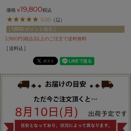
19,800
価格
¥
税込
5.00
（
12
）
[
1,800
ポイント進呈 ]
3,980円(税込)以上のご注文で送料無料
送料込