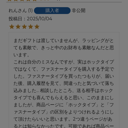
れん
1
購入者
非公開
投稿日
2025/10/04
まだギフトは渡していませんが、ラッピングがと
ても素敵で、きっと中のお財布も素敵なんだと思
います。

これは自分のミスなんですが、実はホックタイプ
ではなくて、ファスナータイプを購入する予定で
した。ファスナータイプを買ったつもりが、届い
た後、購入履歴を見て、間違ったと気づいて落ち
込みました... 相談したところ、送る相手はホック
タイプでも喜んでもらえると思い、このままにし
ましたが、商品ページに「ホックタイプ」と「フ
ァスナータイプ」の区別をよりつけれるようにし
て頂けたらいいと思います。2つ違うページがあ
るとは知らなかったです。可能であれば商品ペー