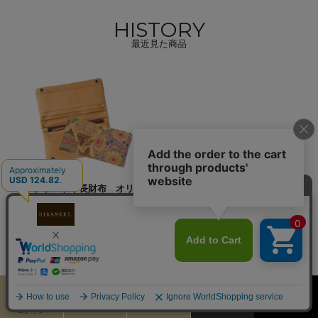
HISTORY
最近見た商品
ラウンド｜長財布 オリ
エンタルランプ
19,800円（税込）
カート
お気に入り
MENU
検索
ログイン