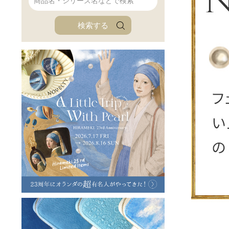
ファンファン
イタリアンレザ
検索する
ローダ
アートレザーバ
ラフヴィンテージ
キャンバス
ステーショナリー
バッグ
ハレノヒプロジェクト