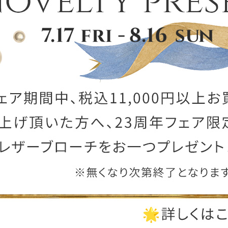
ー
ブライトン
ッグ
山猫ホテル
アートフラグメント
チャーム・キーホルダー
アクセサリー