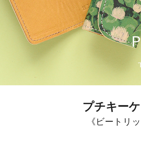
プチキーケ
《ビートリッ