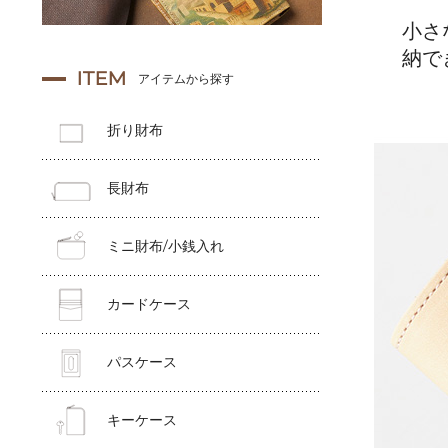
小さ
納で
ITEM
アイテムから探す
折り財布
長財布
ミニ財布/小銭入れ
カードケース
パスケース
キーケース