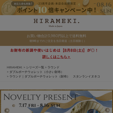
お買い物合計3,980円以上で送料無料
朝9時までのご注文を当日発送（土日祝除く）
詳しくはこちら＞
HIRAMEKI.
シリーズ一覧
ラウンド
ダブルポーチウォレット（小さい財布）
ラウンド｜ダブルポーチウォレット（財布） スタンランイヌネコ