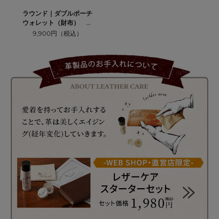
ラウンド｜ダブルポーチ
ウォレット（財布） ス
タンランイヌネコ
9,900円（税込）