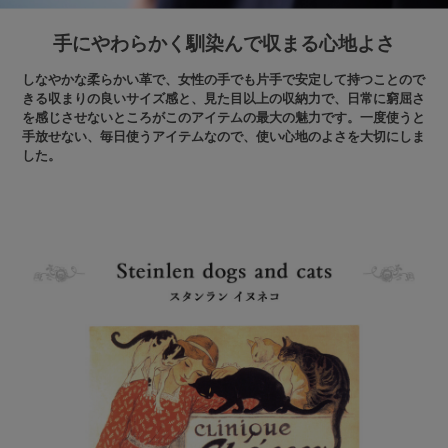
手にやわらかく馴染んで収まる心地よさ
しなやかな柔らかい革で、女性の手でも片手で安定して持つことので
きる収まりの良いサイズ感と、見た目以上の収納力で、日常に窮屈さ
を感じさせないところがこのアイテムの最大の魅力です。一度使うと
手放せない、毎日使うアイテムなので、使い心地のよさを大切にしま
した。