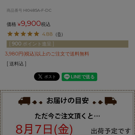
商品番号
HI0485A-F-DC
9,900
価格
¥
税込
4.88
（
8
）
[
900
ポイント進呈 ]
3,980円(税込)以上のご注文で送料無料
送料込