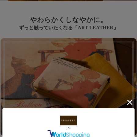
やわらかくしなやかに。
ずっと触っていたくなる「ART LEATHER」