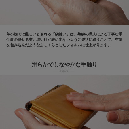
革小物では難しいとされる「袋縫い」は、熟練の職人による丁寧な手
仕事の成せる業。縫い目が表に出ないように袋状に縫うことで、空気
を包み込んだようなふっくらとしたフォルムに仕上がります。
滑らかでしなやかな手触り