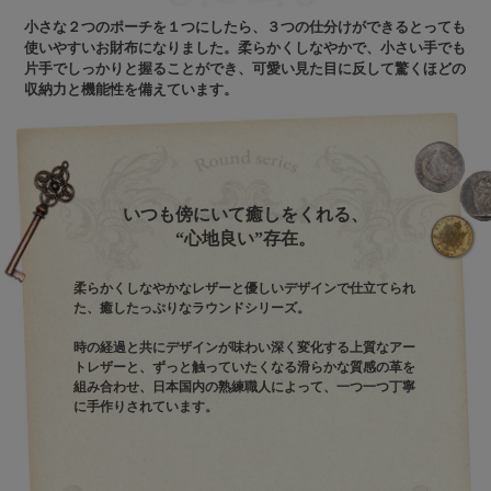
小さな２つのポーチを１つにしたら、３つの仕分けができるとっても
使いやすいお財布になりました。柔らかくしなやかで、小さい手でも
片手でしっかりと握ることができ、可愛い見た目に反して驚くほどの
収納力と機能性を備えています。
いつも傍にいて癒しをくれる、
“心地良い”存在。
柔らかくしなやかなレザーと優しいデザインで仕立てられ
た、癒したっぷりなラウンドシリーズ。
時の経過と共にデザインが味わい深く変化する上質なアー
トレザーと、ずっと触っていたくなる滑らかな質感の革を
組み合わせ、日本国内の熟練職人によって、一つ一つ丁寧
に手作りされています。