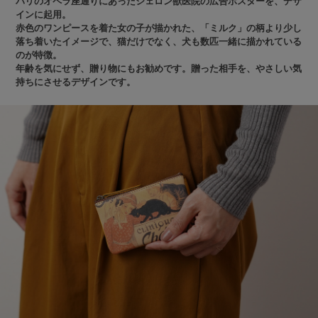
パリのオペラ座通りにあったシェロン獣医院の広告ポスターを、デザ
インに起用。
赤色のワンピースを着た女の子が描かれた、「ミルク」の柄より少し
落ち着いたイメージで、猫だけでなく、犬も数匹一緒に描かれている
のが特徴。
年齢を気にせず、贈り物にもお勧めです。贈った相手を、やさしい気
持ちにさせるデザインです。