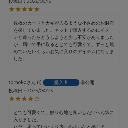
投稿日
2026/05/16
数枚のカードとカギが入るような小さめのお財布
を探していました。ネットで購入するのにイメー
ジと違ったらどうしようと少し不安がありました
が、届いて手に取るととても可愛くて、ずっと眺
めていたいくらいお気に入りのアイテムになりま
した。
tomoko
1
購入者
非公開
投稿日
2025/04/23
とても可愛くて、触り心地も良いしたいへん気に
入りました。

ただ、思っていたより少し小さいなと感じまし