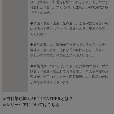
分には細心のご注意をお願いいたします。もし水分が
付着した場合は、すぐに乾いた柔らかい布でお拭き取
り下さいませ。
◆高温・多湿・直射日光を避け、ご使用にならない時
には汚れを落とした上で、風通しの良い場所で保管し
てください。
◆天然皮革には、動物が元々持っているシワ・ムラ・
傷等がございます。それが革の特性であり、風合い・
味わいですので、その旨ご了承下さいませ。
◆商品写真については、できるだけ実物の色味に近づ
けるよう撮影・加工しておりますが、革の個体差やお
客様がご使用のモニター・閲覧環境により商品の色味
が異なる場合がございます。
≫自社染色加工ART LEATHERとは？
≫レザーケアについてはこちら