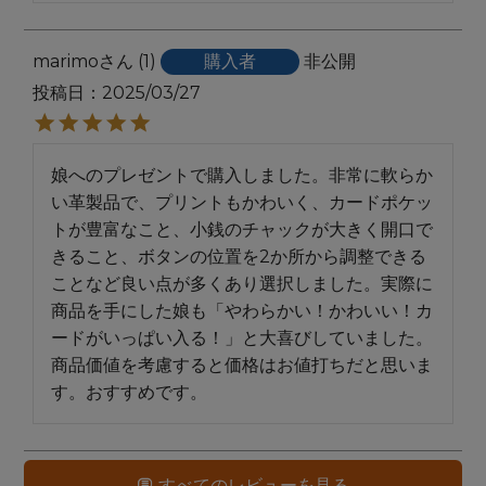
marimo
1
購入者
非公開
投稿日
2025/03/27
娘へのプレゼントで購入しました。非常に軟らか
い革製品で、プリントもかわいく、カードポケッ
トが豊富なこと、小銭のチャックが大きく開口で
きること、ボタンの位置を2か所から調整できる
ことなど良い点が多くあり選択しました。実際に
商品を手にした娘も「やわらかい！かわいい！カ
ードがいっぱい入る！」と大喜びしていました。
商品価値を考慮すると価格はお値打ちだと思いま
す。おすすめです。
すべてのレビューを見る