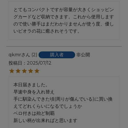
とてもコンパクトですが容量が大きくショッピン
グカードなど収納できます。これから使用します
ので使い勝手はまだわかりませんが使う度、優し
いビオラの花に癒されそうです。
qkmr
2
購入者
非公開
投稿日
2025/07/12
本日届きました。

早速中身を入れ替え

手に馴染んできた頃(周りが傷んでいる)に買い換
えてどれくらいになるでしょうか

ベロ付きは殆ど制覇
