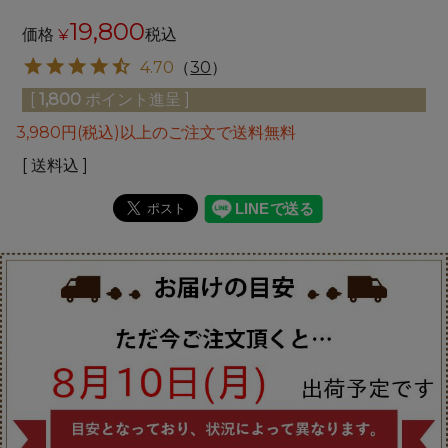
19,800
価格
¥
税込
4.70
（
30
）
[
1,800
ポイント進呈 ]
3,980円(税込)以上のご注文で送料無料
送料込