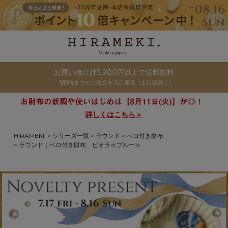
お買い物合計3,980円以上で送料無料
朝9時までのご注文を当日発送（土日祝除く）
詳しくはこちら＞
HIRAMEKI.
シリーズ一覧
ラウンド
ベロ付き財布
ラウンド｜ベロ付き財布 ビオラ≪ブルー≫