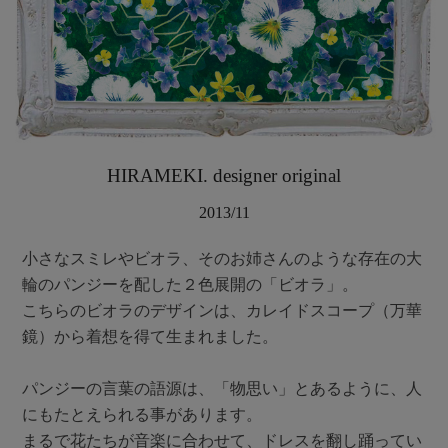
HIRAMEKI. designer original
2013/11
小さなスミレやビオラ、そのお姉さんのような存在の大
輪のパンジーを配した２色展開の「ビオラ」。
こちらのビオラのデザインは、カレイドスコープ（万華
鏡）から着想を得て生まれました。
パンジーの言葉の語源は、「物思い」とあるように、人
にもたとえられる事があります。
まるで花たちが音楽に合わせて、ドレスを翻し踊ってい