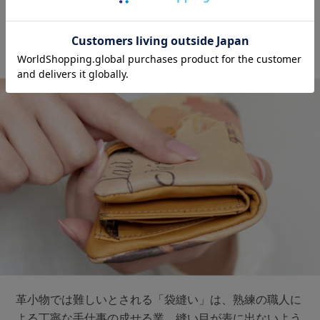
空気を包み込むような、
ふっくらフォルム
革小物では難しいとされる「袋縫い」は、熟練の職人に
よる丁寧な手仕事の成せる業。縫い目が表に出ないよう