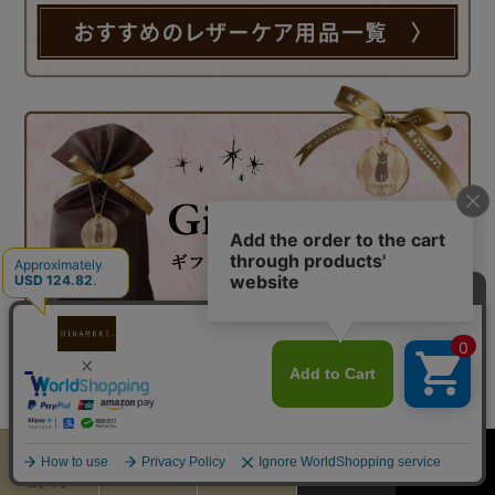
カート
お気に入り
MENU
検索
ログイン