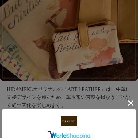
HIRAMEKI.オリジナルの『ART LEATHER』は、牛革に
直接デザインを施すため、革本来の質感を損なうことな
く経年変化を楽しめます。
ラウンドシリーズでは、その「ART LEATHER」に”上
質なやわらかさ”を加え、ずっと触れていたくなる様な
質感に仕上がりました。