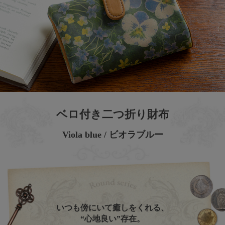
ベロ付き二つ折り財布
Viola blue / ビオラブルー
いつも傍にいて癒しをくれる、
“心地良い”存在。