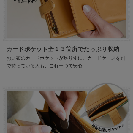
カードポケット全１３箇所でたっぷり収納
お財布のカードポケットが足りずに、カードケースを別
で持っている人も、これ一つで安心！