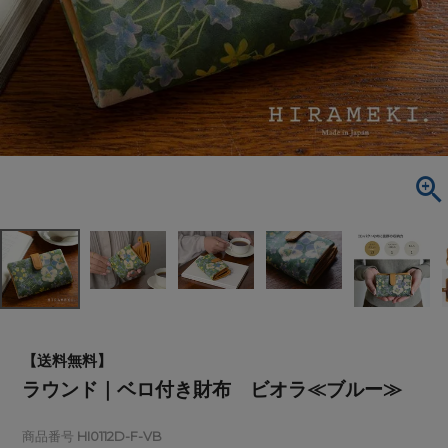
【送料無料】
ラウンド｜ベロ付き財布 ビオラ≪ブルー≫
商品番号
HI0112D-F-VB